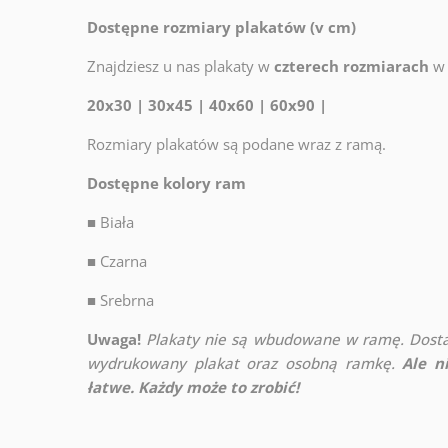
Dostępne rozmiary plakatów (v cm)
Znajdziesz u nas plakaty w
czterech rozmiarach
w 
20x30 | 30x45 | 40x60 | 60x90 |
Rozmiary plakatów są podane wraz z ramą.
Dostępne kolory ram
■
Biała
■
Czarna
■
Srebrna
Uwaga!
Plakaty nie są wbudowane w ramę. Dosta
wydrukowany plakat oraz osobną ramkę.
Ale n
łatwe. Każdy może to zrobić!