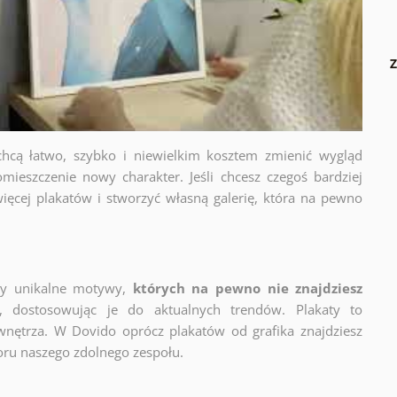
Z
chcą łatwo, szybko i niewielkim kosztem zmienić wygląd
mieszczenie nowy charakter. Jeśli chcesz czegoś bardziej
ięcej plakatów i stworzyć własną galerię, która na pewno
zy unikalne motywy,
których na pewno nie znajdziesz
y, dostosowując je do aktualnych trendów. Plakaty to
wnętrza. W Dovido oprócz plakatów od grafika znajdziesz
oru naszego zdolnego zespołu.