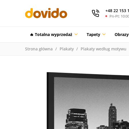
+48 22 153 
Pn-Pt: 10:00
🔥 Totalna wyprzedaż
Tapety
Obrazy
Strona główna
Plakaty
Plakaty według motywu