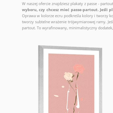
W naszej ofercie znajdziesz plakaty z passe - partou
wyboru, czy chcesz mieć passe-partout. Jeśli p
Oprawa w kolorze ecru podkreśla kolory i tworzy ko
tworzy subtelne wrażenie trójwymiarowej ramy. Jeśli
partout. To wyrafinowany, minimalistyczny dodatek,