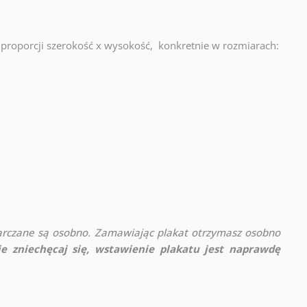
proporcji szerokość x wysokość, konkretnie w rozmiarach:
rczane są osobno. Zamawiając plakat otrzymasz osobno
ie zniechęcaj się, wstawienie plakatu jest naprawdę