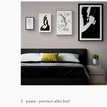
Z passe - partout albo bez!