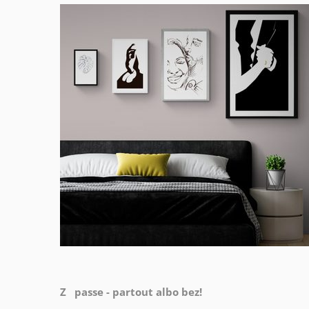
Z passe - partout albo bez!