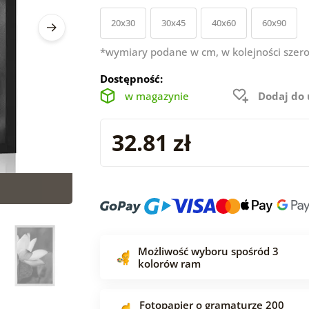
20x30
30x45
40x60
60x90
*wymiary podane w cm, w kolejności szero
Dostępność:
w magazynie
Dodaj do
32.81 zł
Możliwość wyboru spośród 3
kolorów ram
Fotopapier o gramaturze 200