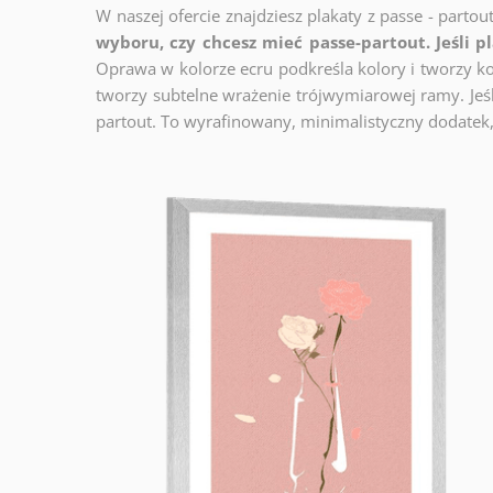
W naszej ofercie znajdziesz plakaty z passe - partou
wyboru, czy chcesz mieć passe-partout. Jeśli p
Oprawa w kolorze ecru podkreśla kolory i tworzy ko
tworzy subtelne wrażenie trójwymiarowej ramy. Jeśli
partout. To wyrafinowany, minimalistyczny dodatek,