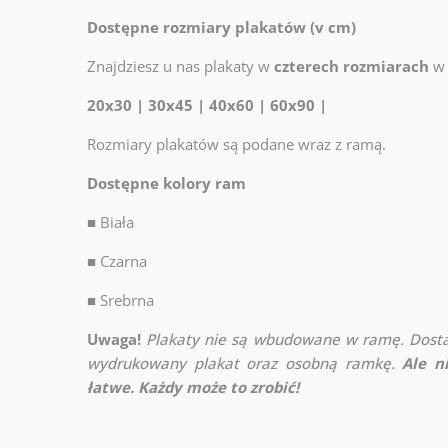
Dostępne rozmiary plakatów (v cm)
Znajdziesz u nas plakaty w
czterech rozmiarach
w 
20x30 | 30x45 | 40x60 | 60x90 |
Rozmiary plakatów są podane wraz z ramą.
Dostępne kolory ram
■
Biała
■
Czarna
■
Srebrna
Uwaga!
Plakaty nie są wbudowane w ramę. Dosta
wydrukowany plakat oraz osobną ramkę.
Ale n
łatwe. Każdy może to zrobić!