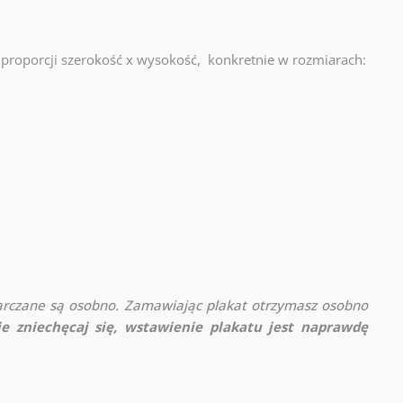
proporcji szerokość x wysokość, konkretnie w rozmiarach:
rczane są osobno. Zamawiając plakat otrzymasz osobno
ie zniechęcaj się, wstawienie plakatu jest naprawdę