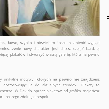
Z
chcą łatwo, szybko i niewielkim kosztem zmienić wygląd
mieszczenie nowy charakter. Jeśli chcesz czegoś bardziej
ięcej plakatów i stworzyć własną galerię, która na pewno
zy unikalne motywy,
których na pewno nie znajdziesz
y, dostosowując je do aktualnych trendów. Plakaty to
wnętrza. W Dovido oprócz plakatów od grafika znajdziesz
oru naszego zdolnego zespołu.