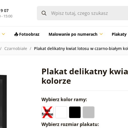
19 07
 - 15:00
📤 Fotoobraz
Malowanie po numerach
Plakaty
Czarnobiałe
Plakat delikatny kwiat lotosu w czarno-białym ko
Plakat delikatny kwia
kolorze
Wybierz kolor ramy:
Wybierz rozmiar plakatu: