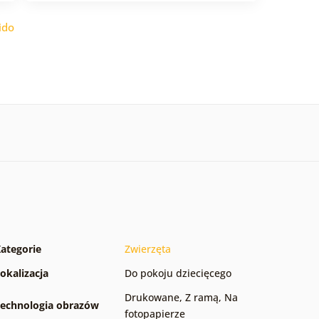
ido
ategorie
Zwierzęta
okalizacja
Do pokoju dziecięcego
Drukowane
,
Z ramą
,
Na
echnologia obrazów
fotopapierze