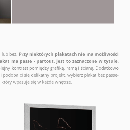
t lub bez.
Przy niektórych plakatach nie ma możliwości
lakat ma passe - partout, jest to zaznaczone w tytule.
lejny kontrast pomiędzy grafiką, ramą i ścianą. Dodatkowo
 podoba ci się delikatny projekt, wybierz plakat bez passe-
 który wpasuje się w każde wnętrze.