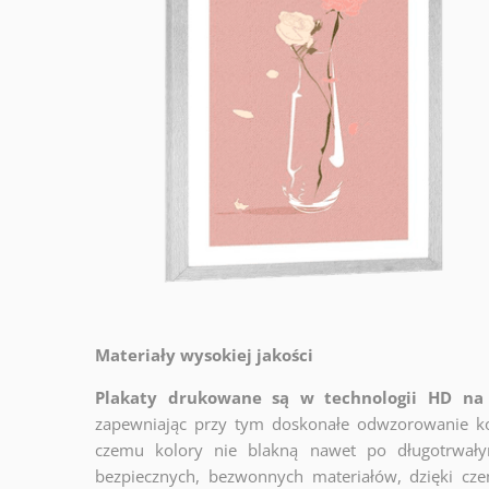
Materiały wysokiej jakości
Plakaty drukowane są w technologii HD na 
zapewniając przy tym doskonałe odwzorowanie ko
czemu kolory nie blakną nawet po długotrwały
bezpiecznych, bezwonnych materiałów, dzięki cz