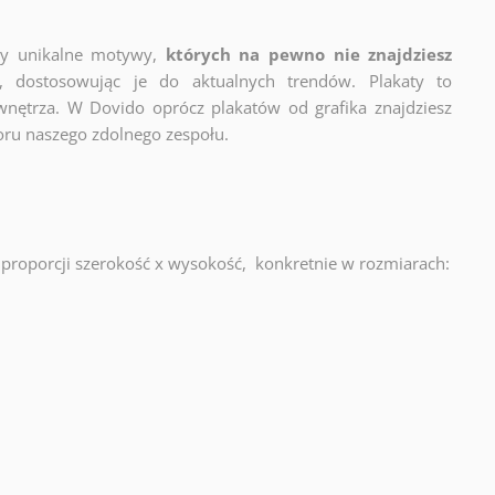
zy unikalne motywy,
których na pewno nie znajdziesz
y, dostosowując je do aktualnych trendów. Plakaty to
wnętrza. W Dovido oprócz plakatów od grafika znajdziesz
oru naszego zdolnego zespołu.
proporcji szerokość x wysokość, konkretnie w rozmiarach: