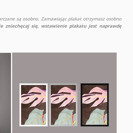
rczane są osobno. Zamawiając plakat otrzymasz osobno
ie zniechęcaj się, wstawienie plakatu jest naprawdę