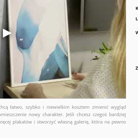
K
L
W
Z
chcą łatwo, szybko i niewielkim kosztem zmienić wygląd
mieszczenie nowy charakter. Jeśli chcesz czegoś bardziej
ięcej plakatów i stworzyć własną galerię, która na pewno