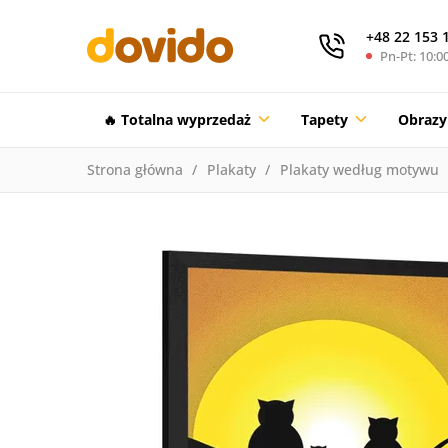
+48 22 153 
Pn-Pt: 10:00
🔥 Totalna wyprzedaż
Tapety
Obrazy
Strona główna
Plakaty
Plakaty według motywu