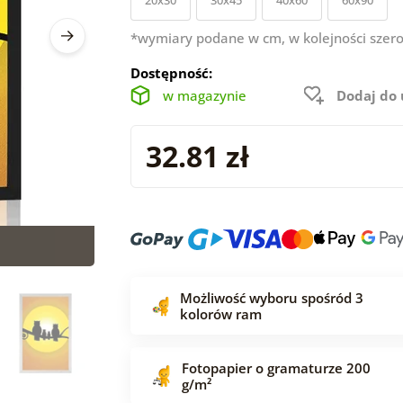
*wymiary podane w cm, w kolejności szero
Dostępność:
w magazynie
Dodaj do
32.81 zł
Możliwość wyboru spośród 3
kolorów ram
Fotopapier o gramaturze 200
g/m²