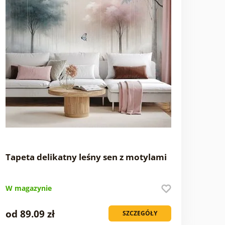
Tapeta delikatny leśny sen z motylami
W magazynie
od 89.09 zł
SZCZEGÓŁY