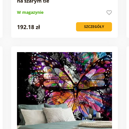
na szarym tle
W magazynie
192.18 zł
SZCZEGÓŁY