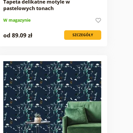
Tapeta delikatne motyle w
pastelowych tonach
W magazynie
od 89.09 zł
SZCZEGÓŁY