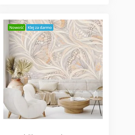
Nowość
Klej za darmo