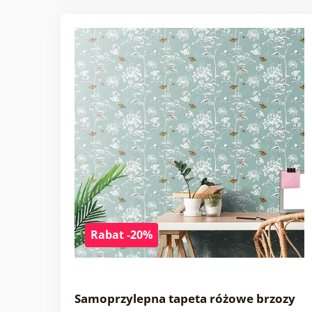
Rabat -20%
Samoprzylepna tapeta różowe brzozy