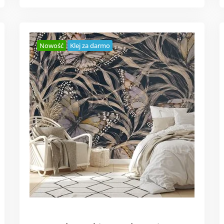
Nowość
Klej za darmo