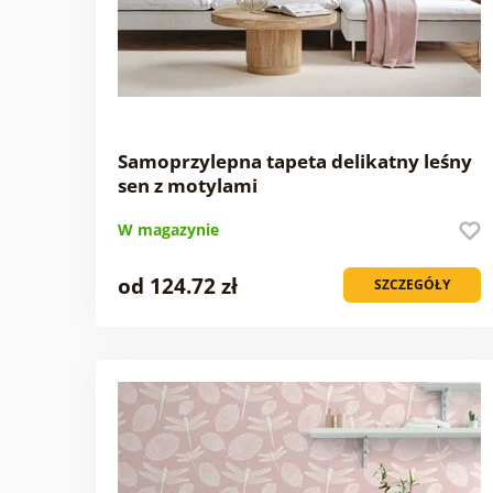
Samoprzylepna tapeta delikatny leśny
sen z motylami
W magazynie
od 124.72 zł
SZCZEGÓŁY