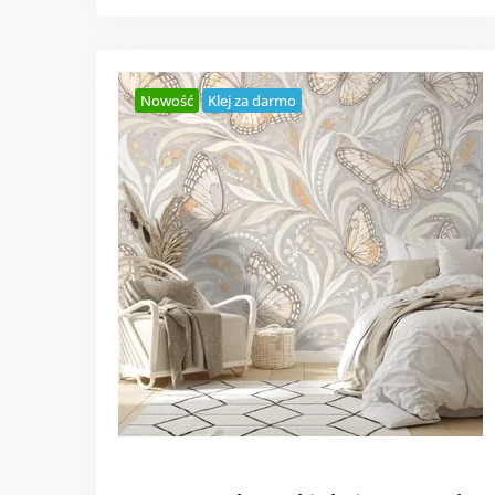
Nowość
Klej za darmo