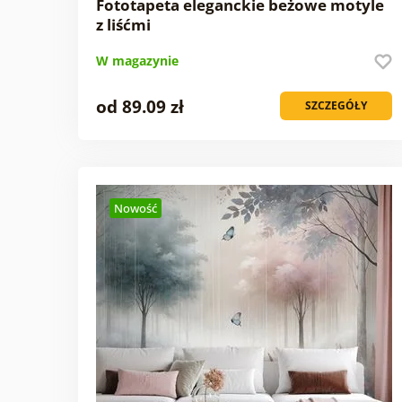
Fototapeta eleganckie beżowe motyle
z liśćmi
W magazynie
od 89.09 zł
SZCZEGÓŁY
Nowość