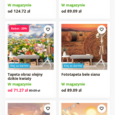
W magazynie
W magazynie
od 124.72 zł
od 89.09 zł
Rabat -20%
Klej za darmo
Klej za darmo
Tapeta obraz olejny
Fototapeta bele siana
dzikie kwiaty
W magazynie
W magazynie
od 71.27 zł
od 89.09 zł
89.09 zł