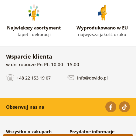
Największy asortyment
Wyprodukowano w EU
tapet i dekoracji
najwyższa jakość druku
Wsparcie klienta
w dni robocze Pn-Pt: 10:00 - 15:00
+48 22 153 19 07
info@dovido.pl
Obserwuj nas na
Wszystko o zakupach
Przydatne informacje