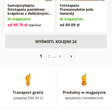
Samoprzylepna
Fototapeta
fototapeta pastelowy
Prowansalskie pole
krajobraz z delikatnymi…
lawendy
W magazynie
W magazynie
od 99.78 zł
od 89.09 zł
124.72 zł
WYŚWIETL KOLEJNE 24
1
…
2
6
Transport gratis
Produkty w magazynie
powyżej 500.00 zł
wysyłamy niezwłocznie