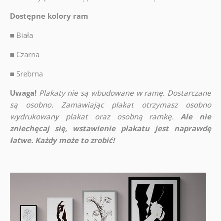
Dostępne kolory ram
■
Biała
■
Czarna
■
Srebrna
Uwaga!
Plakaty nie są wbudowane w ramę. Dostarczane
są osobno. Zamawiając plakat otrzymasz osobno
wydrukowany plakat oraz osobną ramkę.
Ale nie
zniechęcaj się, wstawienie plakatu jest naprawdę
łatwe. Każdy może to zrobić!