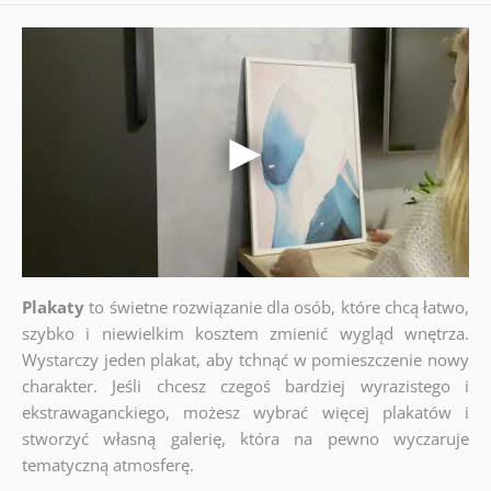
Plakaty
to świetne rozwiązanie dla osób, które chcą łatwo,
szybko i niewielkim kosztem zmienić wygląd wnętrza.
Wystarczy jeden plakat, aby tchnąć w pomieszczenie nowy
charakter. Jeśli chcesz czegoś bardziej wyrazistego i
ekstrawaganckiego, możesz wybrać więcej plakatów i
stworzyć własną galerię, która na pewno wyczaruje
tematyczną atmosferę.