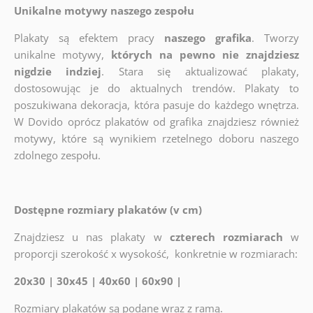
Unikalne motywy naszego zespołu
Plakaty są efektem pracy
naszego grafika
. Tworzy
unikalne motywy,
których na pewno nie znajdziesz
nigdzie indziej
. Stara się aktualizować plakaty,
dostosowując je do aktualnych trendów. Plakaty to
poszukiwana dekoracja, która pasuje do każdego wnętrza.
W Dovido oprócz plakatów od grafika znajdziesz również
motywy, które są wynikiem rzetelnego doboru naszego
zdolnego zespołu.
Dostępne rozmiary plakatów (v cm)
Znajdziesz u nas plakaty w
czterech rozmiarach
w
proporcji szerokość x wysokość, konkretnie w rozmiarach:
20x30 | 30x45 | 40x60 | 60x90 |
Rozmiary plakatów są podane wraz z ramą.