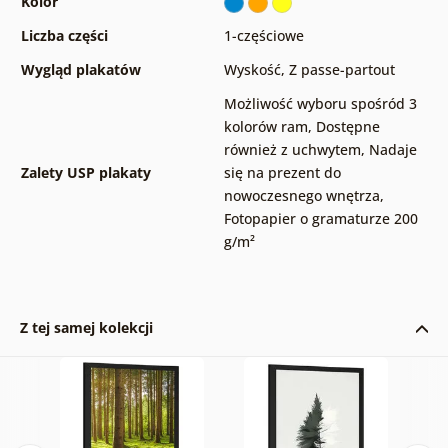
Kolor
Liczba części
1-częściowe
Wygląd plakatów
Wyskość
,
Z passe-partout
Możliwość wyboru spośród 3
kolorów ram
,
Dostępne
również z uchwytem
,
Nadaje
Zalety USP plakaty
się na prezent do
nowoczesnego wnętrza
,
Fotopapier o gramaturze 200
g/m²
Z tej samej kolekcji