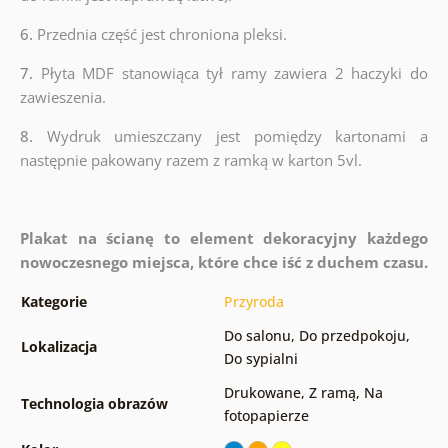
6.
Przednia część jest chroniona pleksi.
7.
Płyta MDF stanowiąca tył ramy zawiera 2 haczyki do
zawieszenia.
8.
Wydruk umieszczany jest pomiędzy kartonami a
następnie pakowany razem z ramką w karton 5vl.
Plakat na ścianę to element dekoracyjny każdego
nowoczesnego miejsca, które chce iść z duchem czasu.
Kategorie
Przyroda
Do salonu
,
Do przedpokoju
,
Lokalizacja
Do sypialni
Drukowane
,
Z ramą
,
Na
Technologia obrazów
fotopapierze