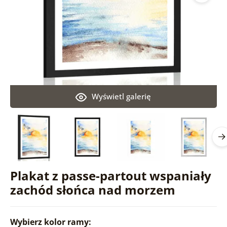
Wyświetl galerię
Plakat z passe-partout wspaniały
zachód słońca nad morzem
Wybierz kolor ramy: