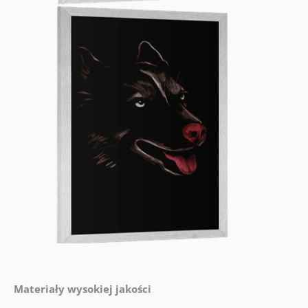
Materiały wysokiej jakości