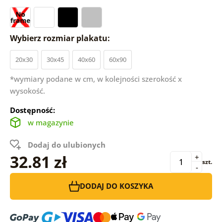
Wybierz rozmiar plakatu:
20x30
30x45
40x60
60x90
*wymiary podane w cm, w kolejności szerokość x
wysokość.
Dostępność:
w magazynie
Dodaj do ulubionych
32.81 zł
+
szt.
-
DODAJ DO KOSZYKA