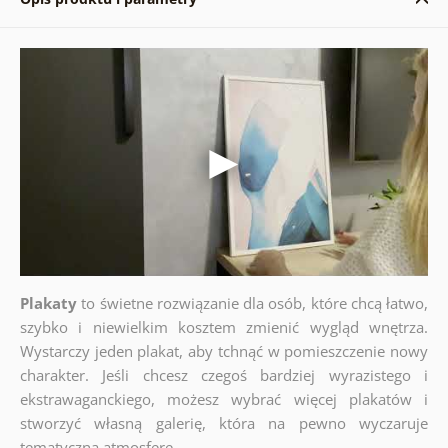
Plakaty
to świetne rozwiązanie dla osób, które chcą łatwo,
szybko i niewielkim kosztem zmienić wygląd wnętrza.
Wystarczy jeden plakat, aby tchnąć w pomieszczenie nowy
charakter. Jeśli chcesz czegoś bardziej wyrazistego i
ekstrawaganckiego, możesz wybrać więcej plakatów i
stworzyć własną galerię, która na pewno wyczaruje
tematyczną atmosferę.