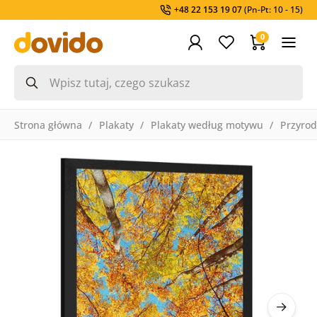
+48 22 153 19 07
(Pn-Pt: 10 - 15)
0
Strona główna
Plakaty
Plakaty według motywu
Przyro