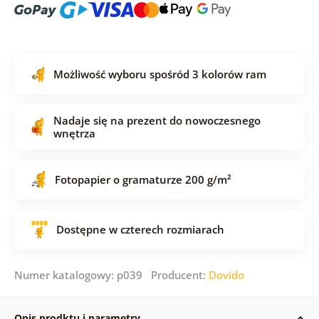
Możliwość wyboru spośród 3 kolorów ram
Nadaje się na prezent do nowoczesnego
wnętrza
Fotopapier o gramaturze 200 g/m²
Dostępne w czterech rozmiarach
Numer katalogowy: p039 Producent:
Dovido
Opis prodktu i parametry