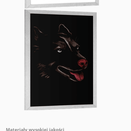
Materiały wysokiej jakości