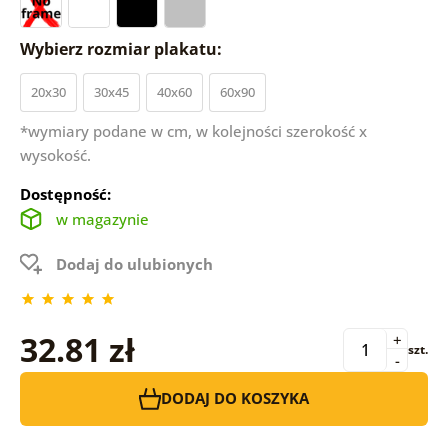
Wybierz rozmiar plakatu:
20x30
30x45
40x60
60x90
*wymiary podane w cm, w kolejności szerokość x
wysokość.
Dostępność:
w magazynie
Dodaj do ulubionych
32.81 zł
+
szt.
-
DODAJ DO KOSZYKA