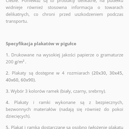
Ciebie. Ponieważ są to produkty delikatne, na pudełku
widnieje również stosowna informacja o towarach
delikatnych, co chroni przed uszkodzeniem podczas
transportu.
Specyfikacja plakatów w pigułce
1.
Drukowane na wysokiej jakości papierze o gramaturze
200
g/m²
.
2.
Plakaty są dostępne w 4 rozmiarach
(20x30, 30x45,
40x60, 60x90).
3.
Wybór 3 kolorów ramek (biały, czarny, srebrny).
4.
Plakaty i ramki wykonane są z bezpiecznych,
bezwonnych materiałów (nadają się również do pokoi
dziecięcych).
5.
Plakat i ramka dostarczane są osobno (włożenie plakatu