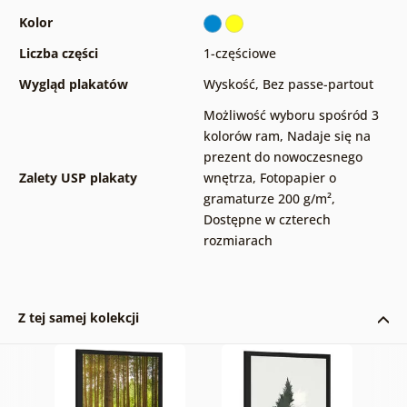
Kolor
Liczba części
1-częściowe
Wygląd plakatów
Wyskość
,
Bez passe-partout
Możliwość wyboru spośród 3
kolorów ram
,
Nadaje się na
prezent do nowoczesnego
Zalety USP plakaty
wnętrza
,
Fotopapier o
gramaturze 200 g/m²
,
Dostępne w czterech
rozmiarach
Z tej samej kolekcji