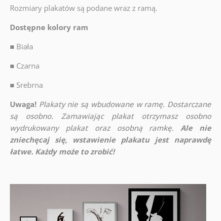
Rozmiary plakatów są podane wraz z ramą.
Dostępne kolory ram
■
Biała
■
Czarna
■
Srebrna
Uwaga!
Plakaty nie są wbudowane w ramę. Dostarczane
są osobno. Zamawiając plakat otrzymasz osobno
wydrukowany plakat oraz osobną ramkę.
Ale nie
zniechęcaj się, wstawienie plakatu jest naprawdę
łatwe. Każdy może to zrobić!