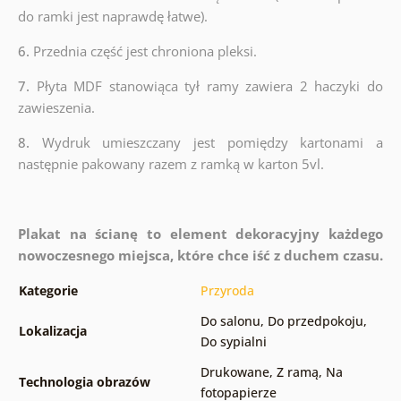
do ramki jest naprawdę łatwe).
6.
Przednia część jest chroniona pleksi.
7.
Płyta MDF stanowiąca tył ramy zawiera 2 haczyki do
zawieszenia.
8.
Wydruk umieszczany jest pomiędzy kartonami a
następnie pakowany razem z ramką w karton 5vl.
Plakat na ścianę to element dekoracyjny każdego
nowoczesnego miejsca, które chce iść z duchem czasu.
Kategorie
Przyroda
Do salonu
,
Do przedpokoju
,
Lokalizacja
Do sypialni
Drukowane
,
Z ramą
,
Na
Technologia obrazów
fotopapierze