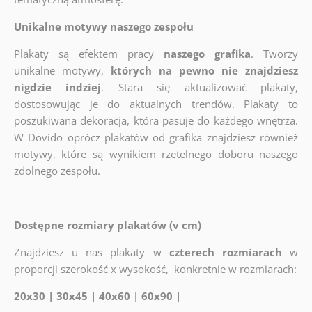
Unikalne motywy naszego zespołu
Plakaty są efektem pracy
naszego grafika
. Tworzy
unikalne motywy,
których na pewno nie znajdziesz
nigdzie indziej
. Stara się aktualizować plakaty,
dostosowując je do aktualnych trendów. Plakaty to
poszukiwana dekoracja, która pasuje do każdego wnętrza.
W Dovido oprócz plakatów od grafika znajdziesz również
motywy, które są wynikiem rzetelnego doboru naszego
zdolnego zespołu.
Dostępne rozmiary plakatów (v cm)
Znajdziesz u nas plakaty w
czterech rozmiarach
w
proporcji szerokość x wysokość, konkretnie w rozmiarach:
20x30 | 30x45 | 40x60 | 60x90 |