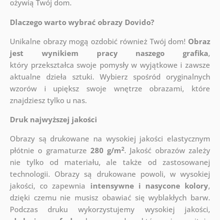
ożywią Twój dom.
Dlaczego warto wybrać obrazy Dovido?
Unikalne obrazy mogą ozdobić również Twój dom!
Obraz
jest wynikiem pracy naszego grafika
,
który
przekształca swoje pomysły w wyjątkowe i zawsze
aktualne dzieła sztuki. Wybierz spośród oryginalnych
wzorów i upiększ swoje wnętrze obrazami, które
znajdziesz tylko u nas.
Druk najwyższej jakości
Obrazy są drukowane na wysokiej jakości elastycznym
2
płótnie o gramaturze
280 g/m
. Jakość obrazów zależy
nie tylko od materiału, ale także od zastosowanej
technologii. Obrazy są drukowane powoli, w wysokiej
jakości, co zapewnia
intensywne i nasycone kolory
,
dzięki czemu nie musisz obawiać się wyblakłych barw.
Podczas druku wykorzystujemy wysokiej jakości,