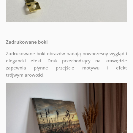
Zadrukowane boki
Zadrukowane boki obrazów nadają nowoczesny wygląd i
elegancki efekt. Druk przechodzący na krawędzie
zapewnia płynne przejście motywu i efekt
trójwymiarowości.