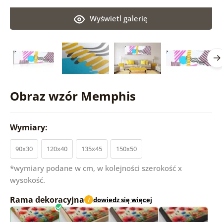
Wyświetl galerię
Obraz wzór Memphis
Wymiary:
90x30
120x40
135x45
150x50
*wymiary podane w cm, w kolejności szerokość x
wysokość.
Rama dekoracyjna
dowiedz się więcej
i