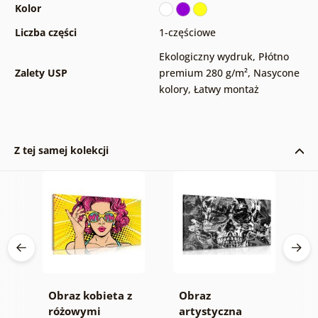
Kolor
Liczba części
1-częściowe
Ekologiczny wydruk
,
Płótno
Zalety USP
premium 280 g/m²
,
Nasycone
kolory
,
Łatwy montaż
Z tej samej kolekcji
Obraz kobieta z
Obraz
O
różowymi
artystyczna
a