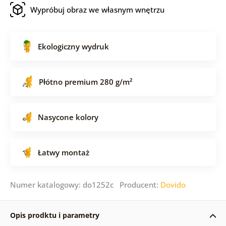
Wypróbuj obraz we własnym wnętrzu
Ekologiczny wydruk
Płótno premium 280 g/m²
Nasycone kolory
Łatwy montaż
Numer katalogowy: do1252c Producent:
Dovido
Opis prodktu i parametry