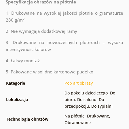
Specyfikacja obrazów na płótnie
1. Drukowane na wysokiej jakości płótnie o gramaturze
2
280 g/m
2. Nie wymagają dodatkowej ramy
3. Drukowane na nowoczesnych ploterach – wysoka
intensywność kolorów
4. Łatwy montaż
5. Pakowane w solidne kartonowe pudełko
Kategorie
Pop art obrazy
Do pokoju dziecięcego
,
Do
Lokalizacja
biura
,
Do salonu
,
Do
przedpokoju
,
Do sypialni
Na płótnie
,
Drukowane
,
Technologia obrazów
Obramowane