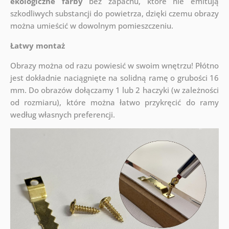
ekologiczne farby
bez zapachu, które nie emitują
szkodliwych substancji do powietrza, dzięki czemu obrazy
można umieścić w dowolnym pomieszczeniu.
Łatwy montaż
Obrazy można od razu powiesić w swoim wnętrzu! Płótno
jest dokładnie naciągnięte na solidną ramę o grubości 16
mm. Do obrazów dołączamy 1 lub 2 haczyki (w zależności
od rozmiaru), które można łatwo przykręcić do ramy
według własnych preferencji.