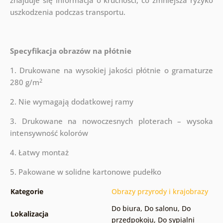
znajduje się informacja o kruchości, co zmniejsza ryzyko
uszkodzenia podczas transportu.
Specyfikacja obrazów na płótnie
1. Drukowane na wysokiej jakości płótnie o gramaturze
2
280 g/m
2. Nie wymagają dodatkowej ramy
3. Drukowane na nowoczesnych ploterach – wysoka
intensywność kolorów
4. Łatwy montaż
5. Pakowane w solidne kartonowe pudełko
Kategorie
Obrazy przyrody i krajobrazy
Do biura
,
Do salonu
,
Do
Lokalizacja
przedpokoju
,
Do sypialni