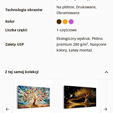
Na płótnie
,
Drukowane
,
Technologia obrazów
Obramowane
Kolor
Liczba części
1-częściowe
Ekologiczny wydruk
,
Płótno
Zalety USP
premium 280 g/m²
,
Nasycone
kolory
,
Łatwy montaż
Z tej samej kolekcji