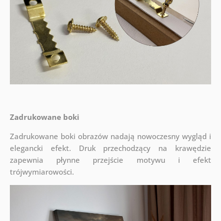
Zadrukowane boki
Zadrukowane boki obrazów nadają nowoczesny wygląd i
elegancki efekt. Druk przechodzący na krawędzie
zapewnia płynne przejście motywu i efekt
trójwymiarowości.