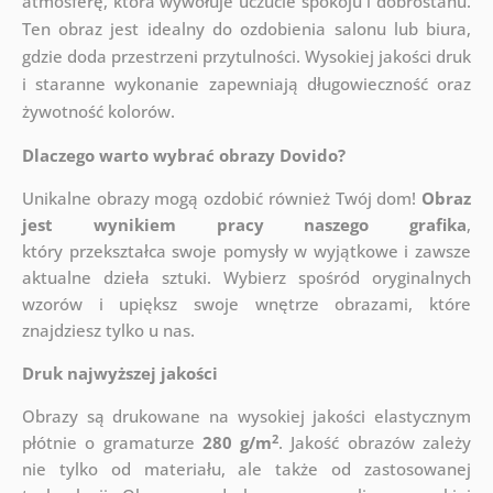
atmosferę, która wywołuje uczucie spokoju i dobrostanu.
Ten obraz jest idealny do ozdobienia salonu lub biura,
gdzie doda przestrzeni przytulności. Wysokiej jakości druk
i staranne wykonanie zapewniają długowieczność oraz
żywotność kolorów.
Dlaczego warto wybrać obrazy Dovido?
Unikalne obrazy mogą ozdobić również Twój dom!
Obraz
jest wynikiem pracy naszego grafika
,
który
przekształca swoje pomysły w wyjątkowe i zawsze
aktualne dzieła sztuki. Wybierz spośród oryginalnych
wzorów i upiększ swoje wnętrze obrazami, które
znajdziesz tylko u nas.
Druk najwyższej jakości
Obrazy są drukowane na wysokiej jakości elastycznym
2
płótnie o gramaturze
280 g/m
. Jakość obrazów zależy
nie tylko od materiału, ale także od zastosowanej