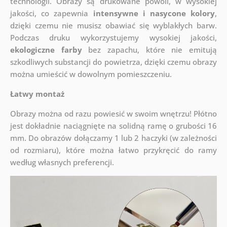
technologii. Obrazy są drukowane powoli, w wysokiej
jakości, co zapewnia
intensywne i nasycone kolory
,
dzięki czemu nie musisz obawiać się wyblakłych barw.
Podczas druku wykorzystujemy wysokiej jakości,
ekologiczne farby
bez zapachu, które nie emitują
szkodliwych substancji do powietrza, dzięki czemu obrazy
można umieścić w dowolnym pomieszczeniu.
Łatwy montaż
Obrazy można od razu powiesić w swoim wnętrzu! Płótno
jest dokładnie naciągnięte na solidną ramę o grubości 16
mm. Do obrazów dołączamy 1 lub 2 haczyki (w zależności
od rozmiaru), które można łatwo przykręcić do ramy
według własnych preferencji.