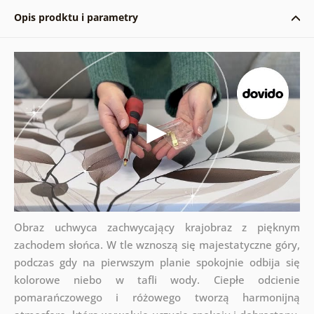
Opis prodktu i parametry
Obraz uchwyca zachwycający krajobraz z pięknym
zachodem słońca. W tle wznoszą się majestatyczne góry,
podczas gdy na pierwszym planie spokojnie odbija się
kolorowe niebo w tafli wody. Ciepłe odcienie
pomarańczowego i różowego tworzą harmonijną