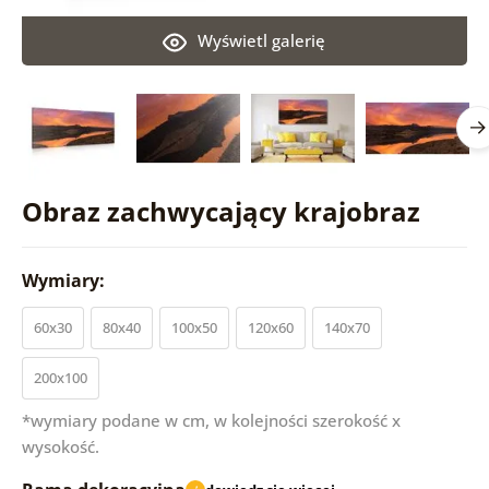
Wyświetl galerię
Obraz zachwycający krajobraz
Wymiary:
60x30
80x40
100x50
120x60
140x70
200x100
*wymiary podane w cm, w kolejności szerokość x
wysokość.