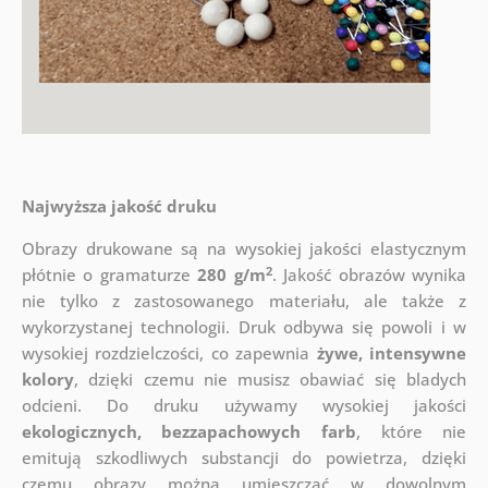
Najwyższa jakość druku
Obrazy drukowane są na wysokiej jakości elastycznym
2
płótnie o gramaturze
280 g/m
. Jakość obrazów wynika
nie tylko z zastosowanego materiału, ale także z
wykorzystanej technologii. Druk odbywa się powoli i w
wysokiej rozdzielczości, co zapewnia
żywe, intensywne
kolory
, dzięki czemu nie musisz obawiać się bladych
odcieni. Do druku używamy wysokiej jakości
ekologicznych, bezzapachowych farb
, które nie
emitują szkodliwych substancji do powietrza, dzięki
czemu obrazy można umieszczać w dowolnym