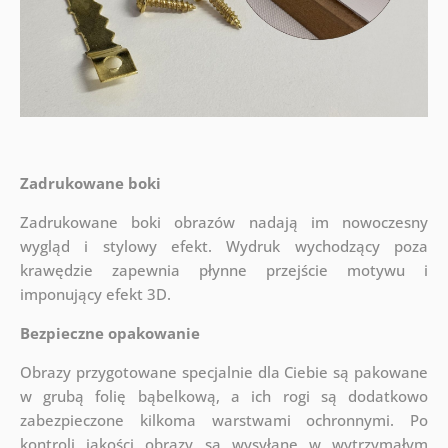
Zadrukowane boki
Zadrukowane boki obrazów nadają im nowoczesny
wygląd i stylowy efekt. Wydruk wychodzący poza
krawędzie zapewnia płynne przejście motywu i
imponujący efekt 3D.
Bezpieczne opakowanie
Obrazy przygotowane specjalnie dla Ciebie są pakowane
w grubą folię bąbelkową, a ich rogi są dodatkowo
zabezpieczone kilkoma warstwami ochronnymi.
Po
kontroli jakości obrazy są wysyłane w wytrzymałym