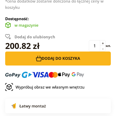
*cena dodatków zostanie doliczona do łącznej ceny w
koszyku
Dostępność:
w magazynie
Dodaj do ulubionych
200.82 zł
+
szt.
-
DODAJ DO KOSZYKA
Wypróbuj obraz we własnym wnętrzu
Łatwy montaż