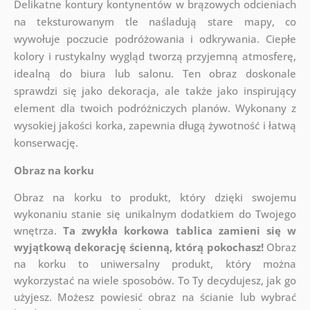
Delikatne kontury kontynentów w brązowych odcieniach
na teksturowanym tle naśladują stare mapy, co
wywołuje poczucie podróżowania i odkrywania. Ciepłe
kolory i rustykalny wygląd tworzą przyjemną atmosferę,
idealną do biura lub salonu. Ten obraz doskonale
sprawdzi się jako dekoracja, ale także jako inspirujący
element dla twoich podróżniczych planów. Wykonany z
wysokiej jakości korka, zapewnia długą żywotność i łatwą
konserwację.
Obraz na korku
Obraz na korku to produkt, który dzięki swojemu
wykonaniu stanie się unikalnym dodatkiem do Twojego
wnętrza.
Ta zwykła korkowa tablica zamieni się w
wyjątkową dekorację ścienną, którą pokochasz!
Obraz
na korku to uniwersalny produkt, który można
wykorzystać na wiele sposobów. To Ty decydujesz, jak go
użyjesz. Możesz powiesić obraz na ścianie lub wybrać