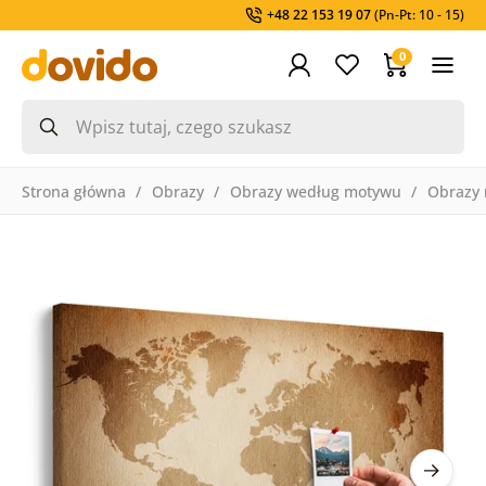
+48 22 153 19 07
(Pn-Pt: 10 - 15)
0
Strona główna
Obrazy
Obrazy według motywu
Obrazy 