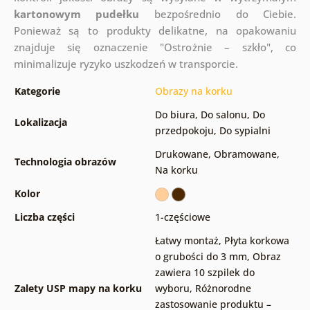
kartonowym pudełku
bezpośrednio do Ciebie.
Ponieważ są to produkty delikatne, na opakowaniu
znajduje się oznaczenie "Ostrożnie – szkło", co
minimalizuje ryzyko uszkodzeń w transporcie.
Kategorie
Obrazy na korku
Do biura
,
Do salonu
,
Do
Lokalizacja
przedpokoju
,
Do sypialni
Drukowane
,
Obramowane
,
Technologia obrazów
Na korku
Kolor
Liczba części
1-częściowe
Łatwy montaż
,
Płyta korkowa
o grubości do 3 mm
,
Obraz
zawiera 10 szpilek do
Zalety USP mapy na korku
wyboru
,
Różnorodne
zastosowanie produktu –