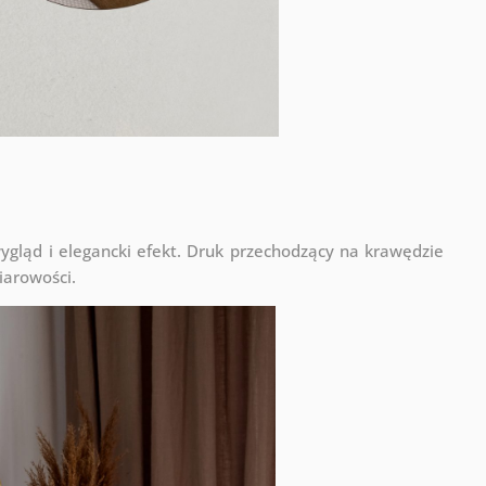
ląd i elegancki efekt. Druk przechodzący na krawędzie
iarowości.