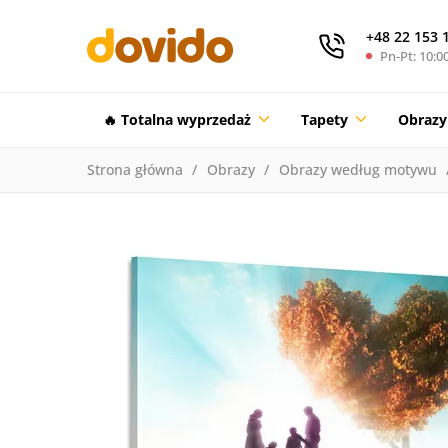
+48 22 153 
Pn-Pt: 10:00
🔥 Totalna wyprzedaż
Tapety
Obrazy
Strona główna
Obrazy
Obrazy według motywu