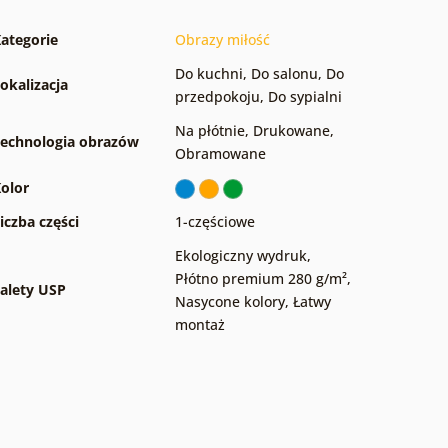
ategorie
Obrazy miłość
Do kuchni
,
Do salonu
,
Do
okalizacja
przedpokoju
,
Do sypialni
Na płótnie
,
Drukowane
,
echnologia obrazów
Obramowane
olor
iczba części
1-częściowe
Ekologiczny wydruk
,
Płótno premium 280 g/m²
,
alety USP
Nasycone kolory
,
Łatwy
montaż