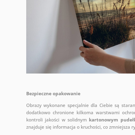
Bezpieczne opakowanie
Obrazy wykonane specjalnie dla Ciebie są stara
dodatkowo chronione kilkoma warstwami ochr
kontroli jakości w solidnym
kartonowym pudeł
znajduje się informacja o kruchości, co zmniejsza 