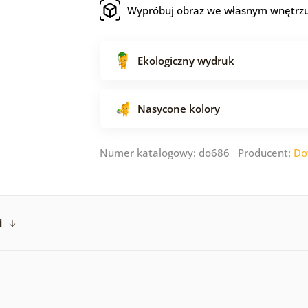
Wypróbuj obraz we własnym wnętrz
Ekologiczny wydruk
Nasycone kolory
Numer katalogowy: do686 Producent:
Do
i