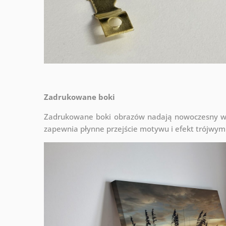
Zadrukowane boki
Zadrukowane boki obrazów nadają nowoczesny wyg
zapewnia płynne przejście motywu i efekt trójwym