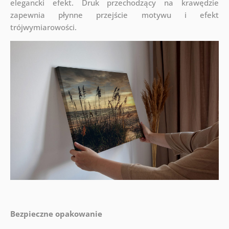
elegancki efekt. Druk przechodzący na krawędzie
zapewnia płynne przejście motywu i efekt
trójwymiarowości.
Bezpieczne opakowanie