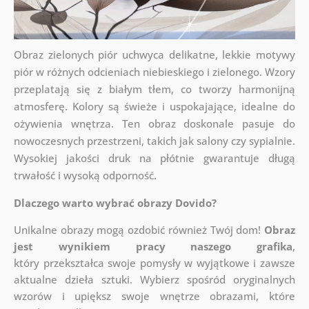
Obraz zielonych piór uchwyca delikatne, lekkie motywy
piór w różnych odcieniach niebieskiego i zielonego. Wzory
przeplatają się z białym tłem, co tworzy harmonijną
atmosferę. Kolory są świeże i uspokajające, idealne do
ożywienia wnętrza. Ten obraz doskonale pasuje do
nowoczesnych przestrzeni, takich jak salony czy sypialnie.
Wysokiej jakości druk na płótnie gwarantuje długą
trwałość i wysoką odporność.
Dlaczego warto wybrać obrazy Dovido?
Unikalne obrazy mogą ozdobić również Twój dom!
Obraz
jest wynikiem pracy naszego grafika
,
który
przekształca swoje pomysły w wyjątkowe i zawsze
aktualne dzieła sztuki. Wybierz spośród oryginalnych
wzorów i upiększ swoje wnętrze obrazami, które