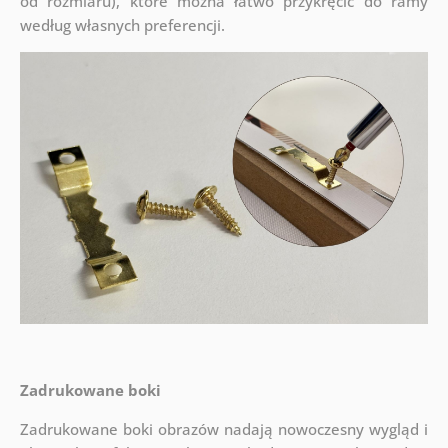
od rozmiaru), które można łatwo przykręcić do ramy
według własnych preferencji.
Zadrukowane boki
Zadrukowane boki obrazów nadają nowoczesny wygląd i