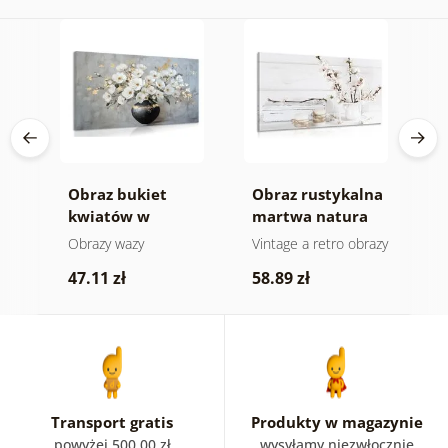
o i
Obraz bukiet
Obraz rustykalna
O
lu
kwiatów w
martwa natura
d
ji
czarnej wazie
e
Obrazy wazy
Vintage a retro obrazy
O
n
47.11 zł
58.89 zł
1
Transport gratis
Produkty w magazynie
powyżej 500.00 zł
wysyłamy niezwłocznie