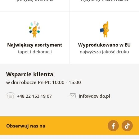
Największy asortyment
Wyprodukowano w EU
tapet i dekoracji
najwyższa jakość druku
Wsparcie klienta
w dni robocze Pn-Pt: 10:00 - 15:00
+48 22 153 19 07
info@dovido.pl
Obserwuj nas na