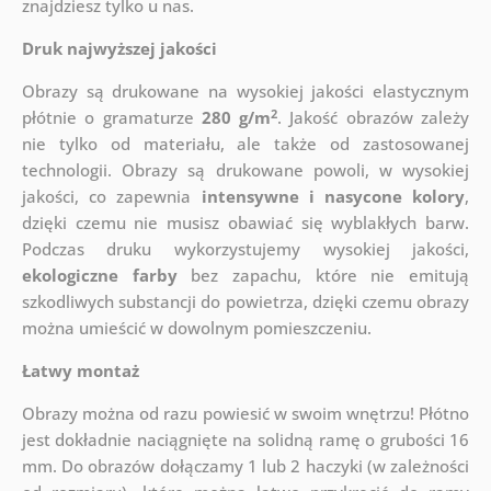
znajdziesz tylko u nas.
Druk najwyższej jakości
Obrazy są drukowane na wysokiej jakości elastycznym
2
płótnie o gramaturze
280 g/m
. Jakość obrazów zależy
nie tylko od materiału, ale także od zastosowanej
technologii. Obrazy są drukowane powoli, w wysokiej
jakości, co zapewnia
intensywne i nasycone kolory
,
dzięki czemu nie musisz obawiać się wyblakłych barw.
Podczas druku wykorzystujemy wysokiej jakości,
ekologiczne farby
bez zapachu, które nie emitują
szkodliwych substancji do powietrza, dzięki czemu obrazy
można umieścić w dowolnym pomieszczeniu.
Łatwy montaż
Obrazy można od razu powiesić w swoim wnętrzu! Płótno
jest dokładnie naciągnięte na solidną ramę o grubości 16
mm. Do obrazów dołączamy 1 lub 2 haczyki (w zależności