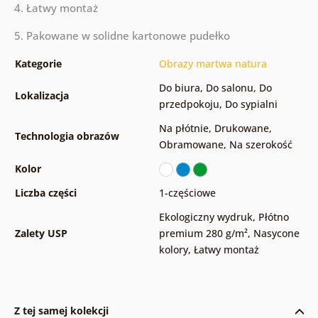
4. Łatwy montaż
5. Pakowane w solidne kartonowe pudełko
Kategorie
Obrazy martwa natura
Do biura
,
Do salonu
,
Do
Lokalizacja
przedpokoju
,
Do sypialni
Na płótnie
,
Drukowane
,
Technologia obrazów
Obramowane
,
Na szerokość
Kolor
Liczba części
1-częściowe
Ekologiczny wydruk
,
Płótno
Zalety USP
premium 280 g/m²
,
Nasycone
kolory
,
Łatwy montaż
Z tej samej kolekcji