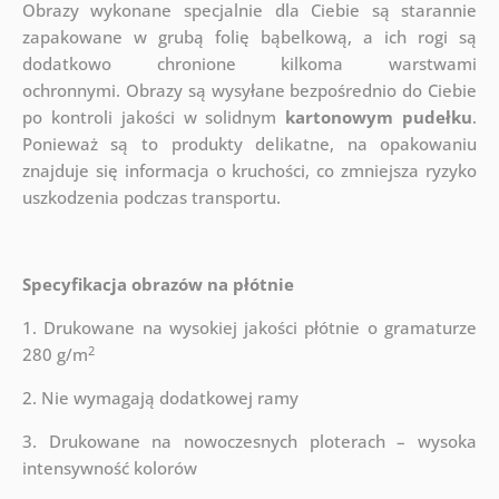
Obrazy wykonane specjalnie dla Ciebie są starannie
zapakowane w grubą folię bąbelkową, a ich rogi są
dodatkowo chronione kilkoma warstwami
ochronnymi.
Obrazy są wysyłane bezpośrednio do Ciebie
po kontroli jakości w solidnym
kartonowym pudełku
.
Ponieważ są to produkty delikatne, na opakowaniu
znajduje się informacja o kruchości, co zmniejsza ryzyko
uszkodzenia podczas transportu.
Specyfikacja obrazów na płótnie
1. Drukowane na wysokiej jakości płótnie o gramaturze
2
280 g/m
2. Nie wymagają dodatkowej ramy
3. Drukowane na nowoczesnych ploterach – wysoka
intensywność kolorów