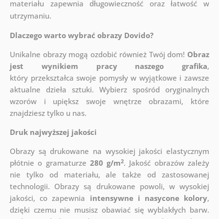
materiału zapewnia długowieczność oraz łatwość w
utrzymaniu.
Dlaczego warto wybrać obrazy Dovido?
Unikalne obrazy mogą ozdobić również Twój dom!
Obraz
jest wynikiem pracy naszego grafika
,
który
przekształca swoje pomysły w wyjątkowe i zawsze
aktualne dzieła sztuki. Wybierz spośród oryginalnych
wzorów i upiększ swoje wnętrze obrazami, które
znajdziesz tylko u nas.
Druk najwyższej jakości
Obrazy są drukowane na wysokiej jakości elastycznym
2
płótnie o gramaturze
280 g/m
. Jakość obrazów zależy
nie tylko od materiału, ale także od zastosowanej
technologii. Obrazy są drukowane powoli, w wysokiej
jakości, co zapewnia
intensywne i nasycone kolory
,
dzięki czemu nie musisz obawiać się wyblakłych barw.