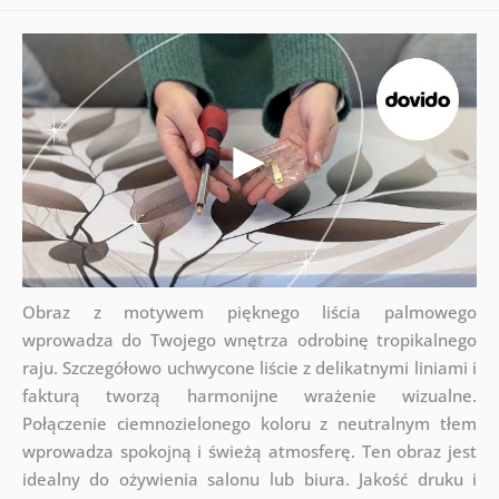
Obraz z motywem pięknego liścia palmowego
wprowadza do Twojego wnętrza odrobinę tropikalnego
raju. Szczegółowo uchwycone liście z delikatnymi liniami i
fakturą tworzą harmonijne wrażenie wizualne.
Połączenie ciemnozielonego koloru z neutralnym tłem
wprowadza spokojną i świeżą atmosferę. Ten obraz jest
idealny do ożywienia salonu lub biura. Jakość druku i