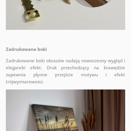
Zadrukowane boki
Zadrukowane boki obrazów nadają nowoczesny wygląd i
elegancki efekt. Druk przechodzący na krawędzie
zapewnia płynne przejście motywu i efekt
trójwymiarowości.