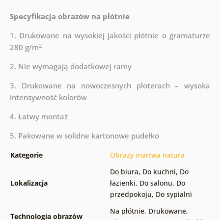
Specyfikacja obrazów na płótnie
1. Drukowane na wysokiej jakości płótnie o gramaturze
2
280 g/m
2. Nie wymagają dodatkowej ramy
3. Drukowane na nowoczesnych ploterach – wysoka
intensywność kolorów
4. Łatwy montaż
5. Pakowane w solidne kartonowe pudełko
Kategorie
Obrazy martwa natura
Do biura
,
Do kuchni
,
Do
Lokalizacja
łazienki
,
Do salonu
,
Do
przedpokoju
,
Do sypialni
Na płótnie
,
Drukowane
,
Technologia obrazów