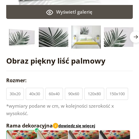
Wyświetl galerię
Obraz piękny liść palmowy
Rozmer:
30x20
40x30
60x40
90x60
120x80
150x100
*wymiary podane w cm, w kolejności szerokość x
wysokość.
Rama dekoracyjna
dowiedz się więcej
i