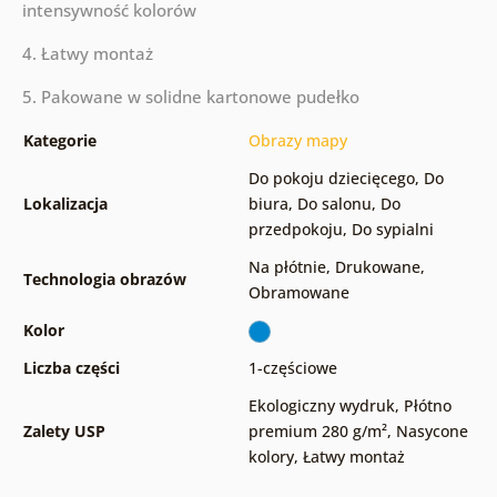
intensywność kolorów
4. Łatwy montaż
5. Pakowane w solidne kartonowe pudełko
Kategorie
Obrazy mapy
Do pokoju dziecięcego
,
Do
Lokalizacja
biura
,
Do salonu
,
Do
przedpokoju
,
Do sypialni
Na płótnie
,
Drukowane
,
Technologia obrazów
Obramowane
Kolor
Liczba części
1-częściowe
Ekologiczny wydruk
,
Płótno
Zalety USP
premium 280 g/m²
,
Nasycone
kolory
,
Łatwy montaż