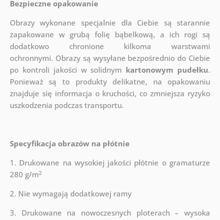
Bezpieczne opakowanie
Obrazy wykonane specjalnie dla Ciebie są starannie
zapakowane w grubą folię bąbelkową, a ich rogi są
dodatkowo chronione kilkoma warstwami
ochronnymi.
Obrazy są wysyłane bezpośrednio do Ciebie
po kontroli jakości w solidnym
kartonowym pudełku
.
Ponieważ są to produkty delikatne, na opakowaniu
znajduje się informacja o kruchości, co zmniejsza ryzyko
uszkodzenia podczas transportu.
Specyfikacja obrazów na płótnie
1. Drukowane na wysokiej jakości płótnie o gramaturze
2
280 g/m
2. Nie wymagają dodatkowej ramy
3. Drukowane na nowoczesnych ploterach – wysoka