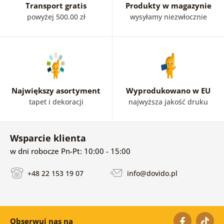
Transport gratis
Produkty w magazynie
powyżej 500.00 zł
wysyłamy niezwłocznie
Największy asortyment
Wyprodukowano w EU
tapet i dekoracji
najwyższa jakość druku
Wsparcie klienta
w dni robocze Pn-Pt: 10:00 - 15:00
+48 22 153 19 07
info@dovido.pl
Obserwuj nas na