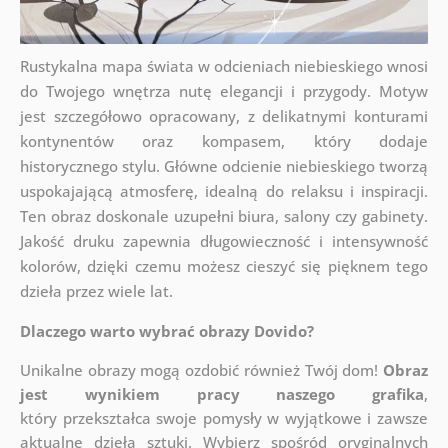
Rustykalna mapa świata w odcieniach niebieskiego wnosi
do Twojego wnętrza nutę elegancji i przygody. Motyw
jest szczegółowo opracowany, z delikatnymi konturami
kontynentów oraz kompasem, który dodaje
historycznego stylu. Główne odcienie niebieskiego tworzą
uspokajającą atmosferę, idealną do relaksu i inspiracji.
Ten obraz doskonale uzupełni biura, salony czy gabinety.
Jakość druku zapewnia długowieczność i intensywność
kolorów, dzięki czemu możesz cieszyć się pięknem tego
dzieła przez wiele lat.
Dlaczego warto wybrać obrazy Dovido?
Unikalne obrazy mogą ozdobić również Twój dom!
Obraz
jest wynikiem pracy naszego grafika
,
który
przekształca swoje pomysły w wyjątkowe i zawsze
aktualne dzieła sztuki. Wybierz spośród oryginalnych