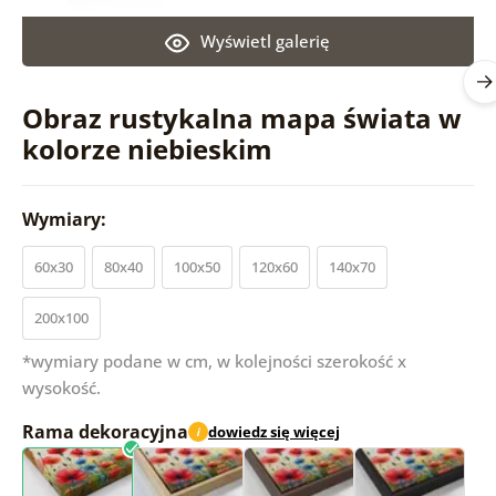
Wyświetl galerię
Obraz rustykalna mapa świata w
kolorze niebieskim
Wymiary:
60x30
80x40
100x50
120x60
140x70
200x100
*wymiary podane w cm, w kolejności szerokość x
wysokość.
Rama dekoracyjna
dowiedz się więcej
i