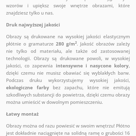
wzorów i upiększ swoje wnętrze obrazami, które
znajdziesz tylko u nas.
Druk najwyższej jakości
Obrazy są drukowane na wysokiej jakości elastycznym
2
płótnie o gramaturze
280 g/m
. Jakość obrazów zależy
nie tylko od materiału, ale także od zastosowanej
technologii. Obrazy są drukowane powoli, w wysokiej
jakości, co zapewnia
intensywne i nasycone kolory
,
dzięki czemu nie musisz obawiać się wyblakłych barw.
Podczas druku wykorzystujemy wysokiej jakości,
ekologiczne farby
bez zapachu, które nie emitują
szkodliwych substancji do powietrza, dzięki czemu obrazy
można umieścić w dowolnym pomieszczeniu.
Łatwy montaż
Obrazy można od razu powiesić w swoim wnętrzu! Płótno
jest dokładnie naciągnięte na solidną ramę o grubości 16