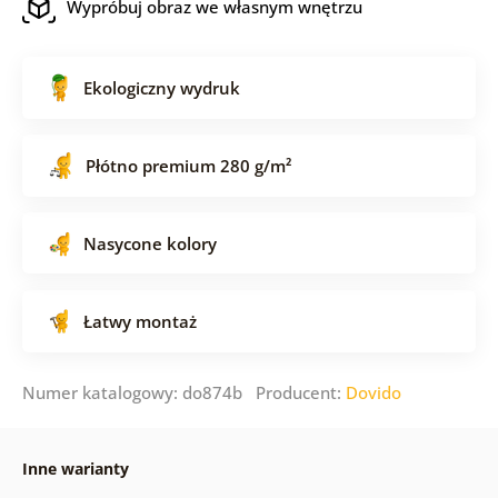
Wypróbuj obraz we własnym wnętrzu
Ekologiczny wydruk
Płótno premium 280 g/m²
Nasycone kolory
Łatwy montaż
Numer katalogowy: do874b Producent:
Dovido
Inne warianty