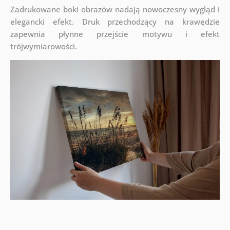
Zadrukowane boki obrazów nadają nowoczesny wygląd i
elegancki efekt. Druk przechodzący na krawędzie
zapewnia płynne przejście motywu i efekt
trójwymiarowości.