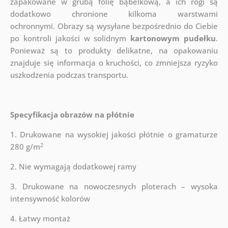
zapakowane w grubą folię bąbelkową, a ich rogi są
dodatkowo chronione kilkoma warstwami
ochronnymi.
Obrazy są wysyłane bezpośrednio do Ciebie
po kontroli jakości w solidnym
kartonowym pudełku
.
Ponieważ są to produkty delikatne, na opakowaniu
znajduje się informacja o kruchości, co zmniejsza ryzyko
uszkodzenia podczas transportu.
Specyfikacja obrazów na płótnie
1. Drukowane na wysokiej jakości płótnie o gramaturze
2
280 g/m
2. Nie wymagają dodatkowej ramy
3. Drukowane na nowoczesnych ploterach – wysoka
intensywność kolorów
4. Łatwy montaż