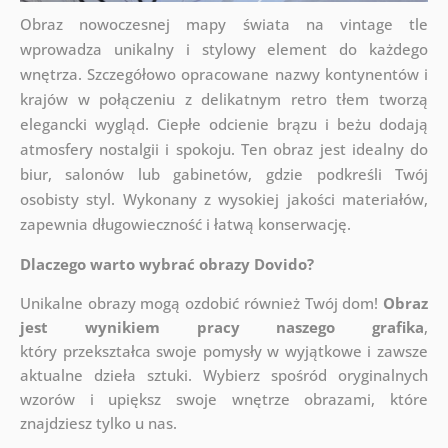
Obraz nowoczesnej mapy świata na vintage tle
wprowadza unikalny i stylowy element do każdego
wnętrza. Szczegółowo opracowane nazwy kontynentów i
krajów w połączeniu z delikatnym retro tłem tworzą
elegancki wygląd. Ciepłe odcienie brązu i beżu dodają
atmosfery nostalgii i spokoju. Ten obraz jest idealny do
biur, salonów lub gabinetów, gdzie podkreśli Twój
osobisty styl. Wykonany z wysokiej jakości materiałów,
zapewnia długowieczność i łatwą konserwację.
Dlaczego warto wybrać obrazy Dovido?
Unikalne obrazy mogą ozdobić również Twój dom!
Obraz
jest wynikiem pracy naszego grafika
,
który
przekształca swoje pomysły w wyjątkowe i zawsze
aktualne dzieła sztuki. Wybierz spośród oryginalnych
wzorów i upiększ swoje wnętrze obrazami, które
znajdziesz tylko u nas.