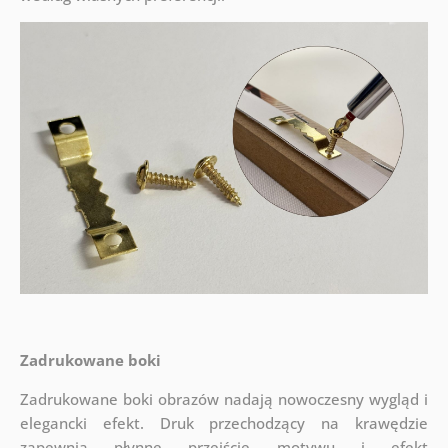
Zadrukowane boki
Zadrukowane boki obrazów nadają nowoczesny wygląd i
elegancki efekt. Druk przechodzący na krawędzie
zapewnia płynne przejście motywu i efekt