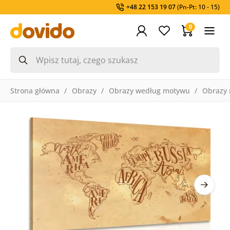
+48 22 153 19 07
(Pn-Pt: 10 - 15)
0
Strona główna
Obrazy
Obrazy według motywu
Obrazy