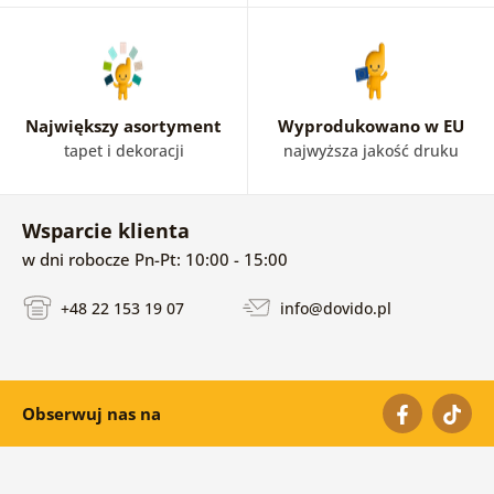
Największy asortyment
Wyprodukowano w EU
tapet i dekoracji
najwyższa jakość druku
Wsparcie klienta
w dni robocze Pn-Pt: 10:00 - 15:00
+48 22 153 19 07
info@dovido.pl
Obserwuj nas na