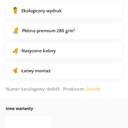
Ekologiczny wydruk
Płótno premium 280 g/m²
Nasycone kolory
Łatwy montaż
Numer katalogowy: do849 Producent:
Dovido
Inne warianty