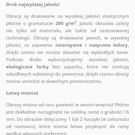
Druk najwyższej jakości
Obrazy są drukowane na wysokiej jakości elastycznym
2
płótnie o gramaturze
280 g/m
. Jakość obrazów zależy
nie tylko od materiału, ale także od zastosowanej
technologii. Obrazy są drukowane powoli, w wysokiej
jakości, co zapewnia
intensywne i nasycone kolory
,
dzięki czemu nie musisz obawiać się wyblakłych barw.
Podczas druku wykorzystujemy wysokiej jakości,
ekologiczne farby
bez zapachu, które nie emitują
szkodliwych substancji do powietrza, dzięki czemu obrazy
można umieścić w dowolnym pomieszczeniu.
Łatwy montaż
Obrazy można od razu powiesić w swoim wnętrzu! Płótno
jest dokładnie naciągnięte na solidną ramę o grubości 16
mm. Do obrazów dołączamy 1 lub 2 haczyki (w zależności
od rozmiaru), które można łatwo przykręcić do ramy
według własnych preferencji.