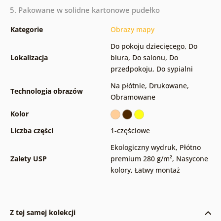
5. Pakowane w solidne kartonowe pudełko
Kategorie
Obrazy mapy
Do pokoju dziecięcego
,
Do
Lokalizacja
biura
,
Do salonu
,
Do
przedpokoju
,
Do sypialni
Na płótnie
,
Drukowane
,
Technologia obrazów
Obramowane
Kolor
Liczba części
1-częściowe
Ekologiczny wydruk
,
Płótno
Zalety USP
premium 280 g/m²
,
Nasycone
kolory
,
Łatwy montaż
Z tej samej kolekcji