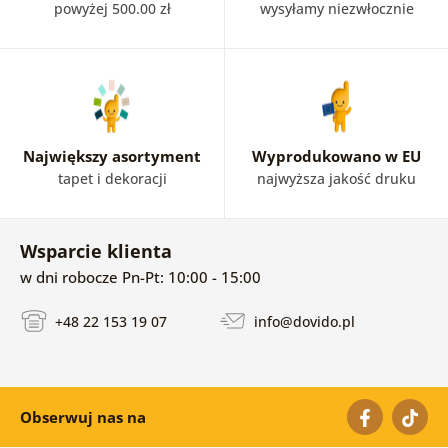
powyżej 500.00 zł
wysyłamy niezwłocznie
Największy asortyment
Wyprodukowano w EU
tapet i dekoracji
najwyższa jakość druku
Wsparcie klienta
w dni robocze Pn-Pt: 10:00 - 15:00
+48 22 153 19 07
info@dovido.pl
Obserwuj nas na