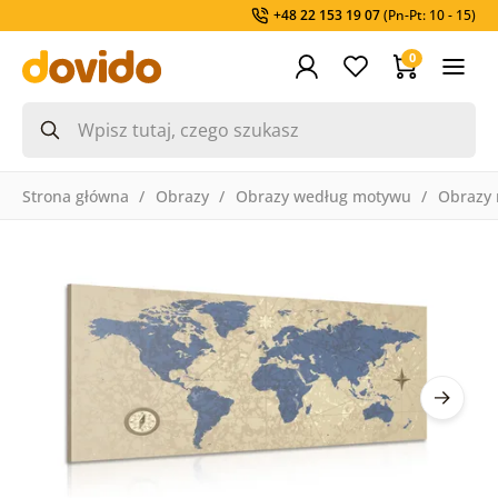
+48 22 153 19 07
(Pn-Pt: 10 - 15)
0
Strona główna
Obrazy
Obrazy według motywu
Obrazy