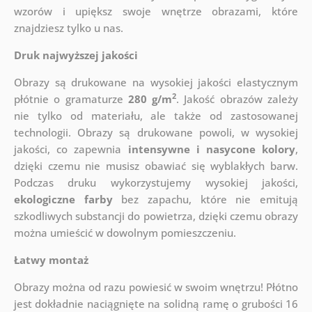
wzorów i upiększ swoje wnętrze obrazami, które
znajdziesz tylko u nas.
Druk najwyższej jakości
Obrazy są drukowane na wysokiej jakości elastycznym
2
płótnie o gramaturze
280 g/m
. Jakość obrazów zależy
nie tylko od materiału, ale także od zastosowanej
technologii. Obrazy są drukowane powoli, w wysokiej
jakości, co zapewnia
intensywne i nasycone kolory
,
dzięki czemu nie musisz obawiać się wyblakłych barw.
Podczas druku wykorzystujemy wysokiej jakości,
ekologiczne farby
bez zapachu, które nie emitują
szkodliwych substancji do powietrza, dzięki czemu obrazy
można umieścić w dowolnym pomieszczeniu.
Łatwy montaż
Obrazy można od razu powiesić w swoim wnętrzu! Płótno
jest dokładnie naciągnięte na solidną ramę o grubości 16