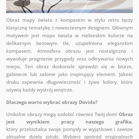
Obraz mapy świata z kompasem w stylu retro łączy
klasyczną tematykę z nowoczesnym designem. Głównym
motywem jest mapa świata w niebieskim kolorze na
delikatnym beżowym tle, uzupełniona eleganckim
kompasem. Atmosfera obrazu jest nostalgiczna i
wywołuje pragnienie przygody oraz odkrywania nowych
miejsc. Ten obraz doskonale sprawdzi się w biurze,
gabinecie lub salonie jako inspirujący element. Jakość
druku zapewnia długowieczność i żywe kolory, które
ożywią każdy wystrój wnętrza.
Dlaczego warto wybrać obrazy Dovido?
Unikalne obrazy mogą ozdobić również Twój dom!
Obraz
jest wynikiem pracy naszego grafika
,
który
przekształca swoje pomysły w wyjątkowe i zawsze
aktualne dzieła sztuki. Wybierz spośród oryginalnych