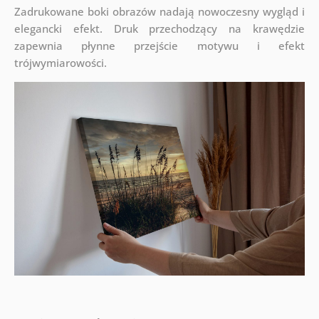
Zadrukowane boki obrazów nadają nowoczesny wygląd i
elegancki efekt. Druk przechodzący na krawędzie
zapewnia płynne przejście motywu i efekt
trójwymiarowości.