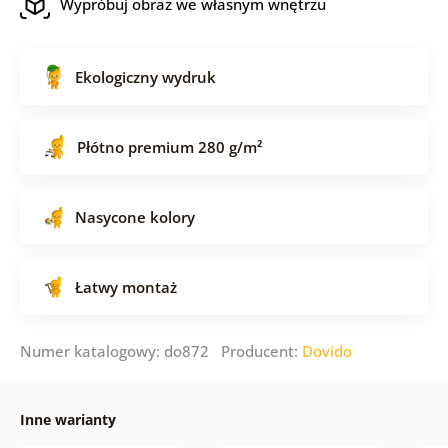
Wypróbuj obraz we własnym wnętrzu
Ekologiczny wydruk
Płótno premium 280 g/m²
Nasycone kolory
Łatwy montaż
Numer katalogowy: do872 Producent:
Dovido
Inne warianty