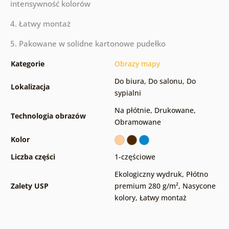
intensywność kolorów
4. Łatwy montaż
5. Pakowane w solidne kartonowe pudełko
Kategorie
Obrazy mapy
Do biura
,
Do salonu
,
Do
Lokalizacja
sypialni
Na płótnie
,
Drukowane
,
Technologia obrazów
Obramowane
Kolor
Liczba części
1-częściowe
Ekologiczny wydruk
,
Płótno
Zalety USP
premium 280 g/m²
,
Nasycone
kolory
,
Łatwy montaż