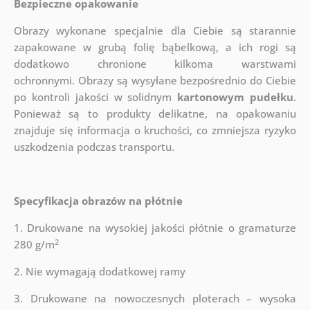
Bezpieczne opakowanie
Obrazy wykonane specjalnie dla Ciebie są starannie
zapakowane w grubą folię bąbelkową, a ich rogi są
dodatkowo chronione kilkoma warstwami
ochronnymi.
Obrazy są wysyłane bezpośrednio do Ciebie
po kontroli jakości w solidnym
kartonowym pudełku
.
Ponieważ są to produkty delikatne, na opakowaniu
znajduje się informacja o kruchości, co zmniejsza ryzyko
uszkodzenia podczas transportu.
Specyfikacja obrazów na płótnie
1. Drukowane na wysokiej jakości płótnie o gramaturze
2
280 g/m
2. Nie wymagają dodatkowej ramy
3. Drukowane na nowoczesnych ploterach – wysoka