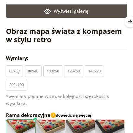
Wyświetl galerię
Obraz mapa świata z kompasem
w stylu retro
Wymiary:
60x30
80x40
100x50
120x60
140x70
200x100
*wymiary podane w cm, w kolejności szerokość x
wysokość.
Rama dekoracyjna
dowiedz się więcej
i