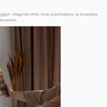
ląd i elegancki efekt. Druk przechodzący na krawędzie
iarowości.