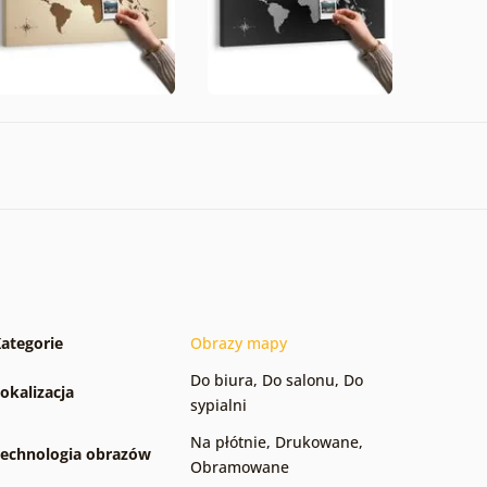
ategorie
Obrazy mapy
Do biura
,
Do salonu
,
Do
okalizacja
sypialni
Na płótnie
,
Drukowane
,
echnologia obrazów
Obramowane