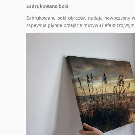
Zadrukowane boki
Zadrukowane boki obrazów nadają nowoczesny wyg
zapewnia płynne przejście motywu i efekt trójwym