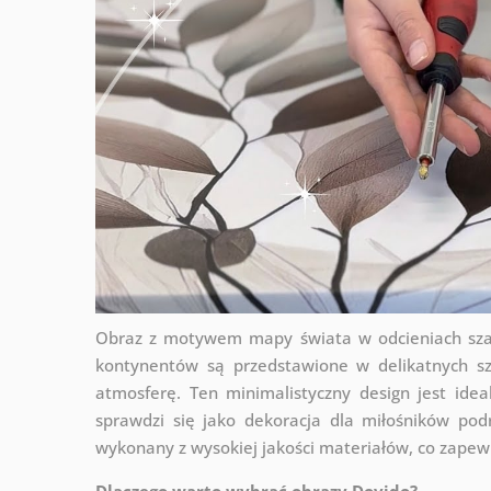
Obraz z motywem mapy świata w odcieniach szaro
kontynentów są przedstawione w delikatnych sz
atmosferę. Ten minimalistyczny design jest ide
sprawdzi się jako dekoracja dla miłośników pod
wykonany z wysokiej jakości materiałów, co zapew
Dlaczego warto wybrać obrazy Dovido?