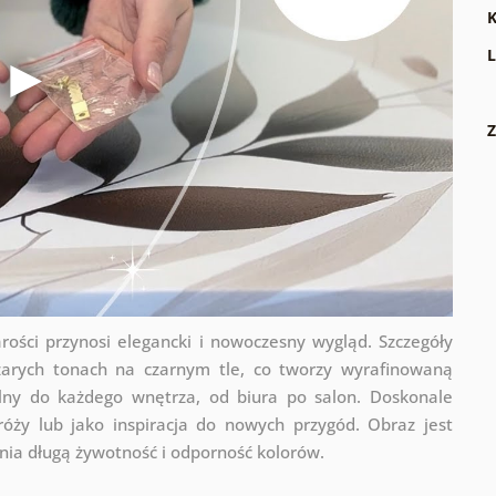
K
L
Z
ści przynosi elegancki i nowoczesny wygląd. Szczegóły
arych tonach na czarnym tle, co tworzy wyrafinowaną
alny do każdego wnętrza, od biura po salon. Doskonale
róży lub jako inspiracja do nowych przygód. Obraz jest
nia długą żywotność i odporność kolorów.