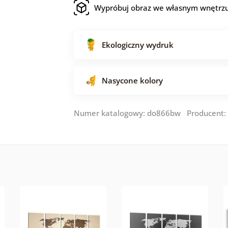
Wypróbuj obraz we własnym wnętrz
Ekologiczny wydruk
Nasycone kolory
Numer katalogowy: do866bw Producent: