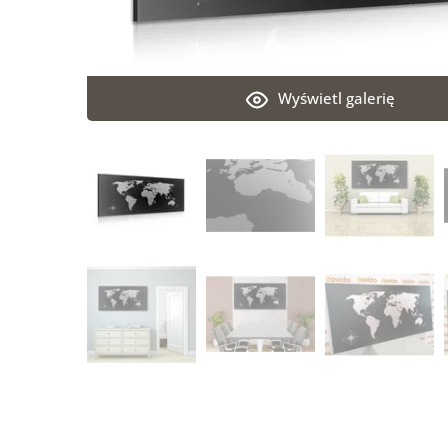
Wyświetl galerię