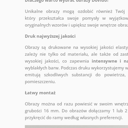
Unikalne obrazy mogą ozdobić również Twó
który
przekształca swoje pomysły w wyjątkow
oryginalnych wzorów i upiększ swoje wnętrze obraza
Druk najwyższej jakości
Obrazy są drukowane na wysokiej jakości elast
zależy nie tylko od materiału, ale także od za
wysokiej jakości, co zapewnia
intensywne i n
wyblakłych barw. Podczas druku wykorzystujemy wy
emitują szkodliwych substancji do powietrz
pomieszczeniu.
Łatwy montaż
Obrazy można od razu powiesić w swoim wnętrzu
grubości 16 mm. Do obrazów dołączamy 1 lub 2 
przykręcić do ramy według własnych preferencji.