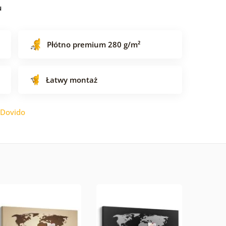
u
Płótno premium 280 g/m²
Łatwy montaż
Dovido