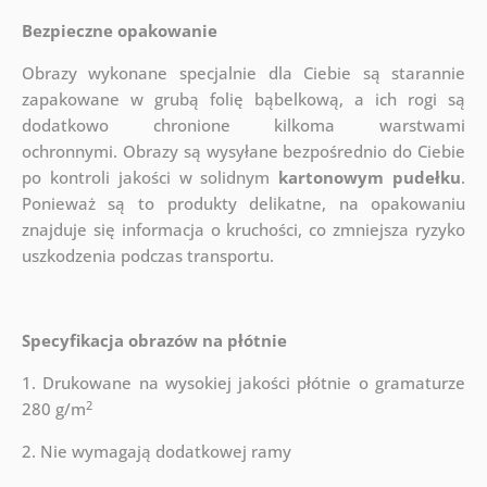
Bezpieczne opakowanie
Obrazy wykonane specjalnie dla Ciebie są starannie
zapakowane w grubą folię bąbelkową, a ich rogi są
dodatkowo chronione kilkoma warstwami
ochronnymi.
Obrazy są wysyłane bezpośrednio do Ciebie
po kontroli jakości w solidnym
kartonowym pudełku
.
Ponieważ są to produkty delikatne, na opakowaniu
znajduje się informacja o kruchości, co zmniejsza ryzyko
uszkodzenia podczas transportu.
Specyfikacja obrazów na płótnie
1. Drukowane na wysokiej jakości płótnie o gramaturze
2
280 g/m
2. Nie wymagają dodatkowej ramy