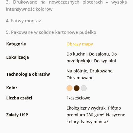
3. Drukowane na nowoczesnych ploterach – wysoka
intensywność kolorów
4. Łatwy montaż
5. Pakowane w solidne kartonowe pudełko
Kategorie
Obrazy mapy
Do kuchni
,
Do salonu
,
Do
Lokalizacja
przedpokoju
,
Do sypialni
Na płótnie
,
Drukowane
,
Technologia obrazów
Obramowane
Kolor
Liczba części
1-częściowe
Ekologiczny wydruk
,
Płótno
Zalety USP
premium 280 g/m²
,
Nasycone
kolory
,
Łatwy montaż