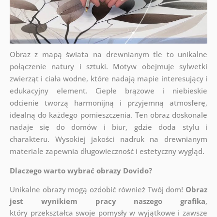
Obraz z mapą świata na drewnianym tle to unikalne
połączenie natury i sztuki. Motyw obejmuje sylwetki
zwierząt i ciała wodne, które nadają mapie interesujący i
edukacyjny element. Ciepłe brązowe i niebieskie
odcienie tworzą harmonijną i przyjemną atmosferę,
idealną do każdego pomieszczenia. Ten obraz doskonale
nadaje się do domów i biur, gdzie doda stylu i
charakteru. Wysokiej jakości nadruk na drewnianym
materiale zapewnia długowieczność i estetyczny wygląd.
Dlaczego warto wybrać obrazy Dovido?
Unikalne obrazy mogą ozdobić również Twój dom!
Obraz
jest wynikiem pracy naszego grafika
,
który
przekształca swoje pomysły w wyjątkowe i zawsze