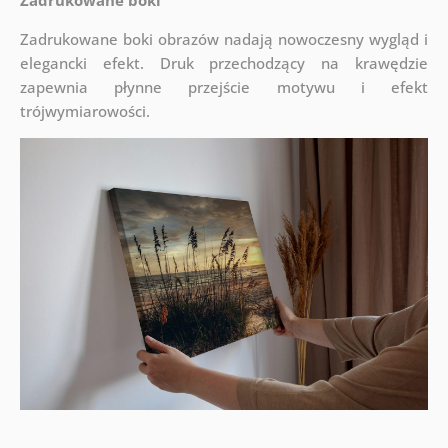
Zadrukowane boki
Zadrukowane boki obrazów nadają nowoczesny wygląd i
elegancki efekt. Druk przechodzący na krawędzie
zapewnia płynne przejście motywu i efekt
trójwymiarowości.