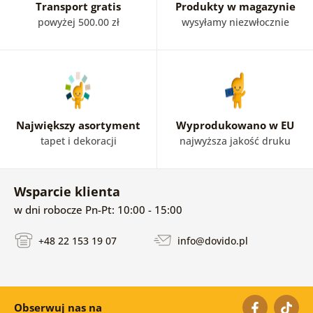
Transport gratis
Produkty w magazynie
powyżej 500.00 zł
wysyłamy niezwłocznie
Największy asortyment
Wyprodukowano w EU
tapet i dekoracji
najwyższa jakość druku
Wsparcie klienta
w dni robocze Pn-Pt: 10:00 - 15:00
+48 22 153 19 07
info@dovido.pl
Obserwuj nas na