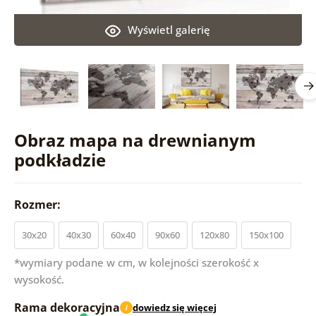
Wyświetl galerię
Obraz mapa na drewnianym
podkładzie
Rozmer:
30x20
40x30
60x40
90x60
120x80
150x100
*wymiary podane w cm, w kolejności szerokość x
wysokość.
Rama dekoracyjna
dowiedz się więcej
i