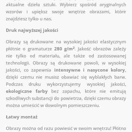
aktualne dzieła sztuki. Wybierz spośród oryginalnych
wzorów i upiększ swoje wnętrze obrazami, które
znajdziesz tylko u nas.
Druk najwyższej jakości
Obrazy są drukowane na wysokiej jakości elastycznym
2
płótnie o gramaturze
280 g/m
. Jakość obrazów zależy
nie tylko od materiału, ale także od zastosowanej
technologii. Obrazy są drukowane powoli, w wysokiej
jakości, co zapewnia
intensywne i nasycone kolory
,
dzięki czemu nie musisz obawiać się wyblakłych barw.
Podczas druku wykorzystujemy wysokiej jakości,
ekologiczne farby
bez zapachu, które nie emitują
szkodliwych substancji do powietrza, dzięki czemu obrazy
można umieścić w dowolnym pomieszczeniu.
Łatwy montaż
Obrazy można od razu powiesić w swoim wnętrzu! Płótno