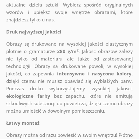
aktualne dzieła sztuki. Wybierz spośród oryginalnych
wzorów i upiększ swoje wnętrze obrazami, które
znajdziesz tylko u nas.
Druk najwyższej jakości
Obrazy są drukowane na wysokiej jakości elastycznym
2
płótnie o gramaturze
280 g/m
. Jakość obrazów zależy
nie tylko od materiału, ale także od zastosowanej
technologii. Obrazy są drukowane powoli, w wysokiej
jakości, co zapewnia
intensywne i nasycone kolory
,
dzięki czemu nie musisz obawiać się wyblakłych barw.
Podczas druku wykorzystujemy wysokiej jakości,
ekologiczne farby
bez zapachu, które nie emitują
szkodliwych substancji do powietrza, dzięki czemu obrazy
można umieścić w dowolnym pomieszczeniu.
Łatwy montaż
Obrazy można od razu powiesić w swoim wnętrzu! Płótno