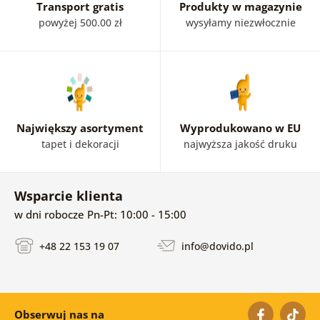
Transport gratis
Produkty w magazynie
powyżej 500.00 zł
wysyłamy niezwłocznie
Największy asortyment
Wyprodukowano w EU
tapet i dekoracji
najwyższa jakość druku
Wsparcie klienta
w dni robocze Pn-Pt: 10:00 - 15:00
+48 22 153 19 07
info@dovido.pl
Obserwuj nas na