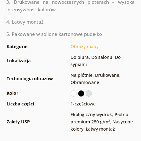
3. Drukowane na nowoczesnych ploterach – wysoka
intensywność kolorów
4. Łatwy montaż
5. Pakowane w solidne kartonowe pudełko
Kategorie
Obrazy mapy
Do biura
,
Do salonu
,
Do
Lokalizacja
sypialni
Na płótnie
,
Drukowane
,
Technologia obrazów
Obramowane
Kolor
Liczba części
1-częściowe
Ekologiczny wydruk
,
Płótno
Zalety USP
premium 280 g/m²
,
Nasycone
kolory
,
Łatwy montaż