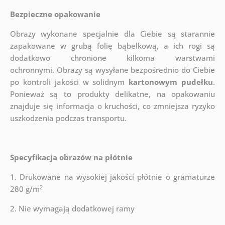
Bezpieczne opakowanie
Obrazy wykonane specjalnie dla Ciebie są starannie
zapakowane w grubą folię bąbelkową, a ich rogi są
dodatkowo chronione kilkoma warstwami
ochronnymi.
Obrazy są wysyłane bezpośrednio do Ciebie
po kontroli jakości w solidnym
kartonowym pudełku
.
Ponieważ są to produkty delikatne, na opakowaniu
znajduje się informacja o kruchości, co zmniejsza ryzyko
uszkodzenia podczas transportu.
Specyfikacja obrazów na płótnie
1. Drukowane na wysokiej jakości płótnie o gramaturze
2
280 g/m
2. Nie wymagają dodatkowej ramy