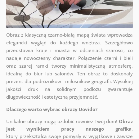
Obraz z klasyczną czarno-białą mapą świata wprowadza
elegancki wygląd do każdego wnętrza. Szczegółowo
przedstawia kraje i miasta w odcieniach szarości, co
nadaje nowoczesny charakter. Połączenie czerni i bieli
oraz szarej ramki tworzy minimalistyczną atmosferę,
idealną do biur lub salonów. Ten obraz to doskonały
prezent dla podróżników i miłośników geografii. Wysokiej
jakości druk na solidnym podłożu gwarantuje
długowieczność i estetyczną przyjemność.
Dlaczego warto wybrać obrazy Dovido?
Unikalne obrazy mogą ozdobić również Twój dom!
Obraz
jest wynikiem pracy naszego grafika
,
który
przekształca swoje pomysły w wyjątkowe i zawsze