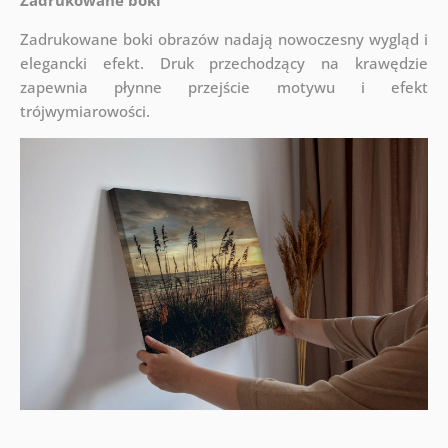
Zadrukowane boki
Zadrukowane boki obrazów nadają nowoczesny wygląd i
elegancki efekt. Druk przechodzący na krawędzie
zapewnia płynne przejście motywu i efekt
trójwymiarowości.