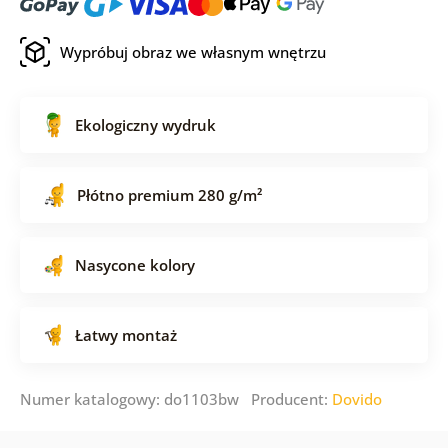
Wypróbuj obraz we własnym wnętrzu
Ekologiczny wydruk
Płótno premium 280 g/m²
Nasycone kolory
Łatwy montaż
Numer katalogowy: do1103bw Producent:
Dovido