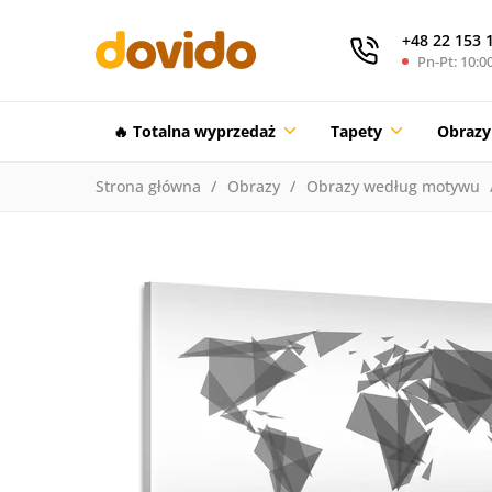
+48 22 153 
Pn-Pt: 10:00
🔥 Totalna wyprzedaż
Tapety
Obrazy
Strona główna
Obrazy
Obrazy według motywu