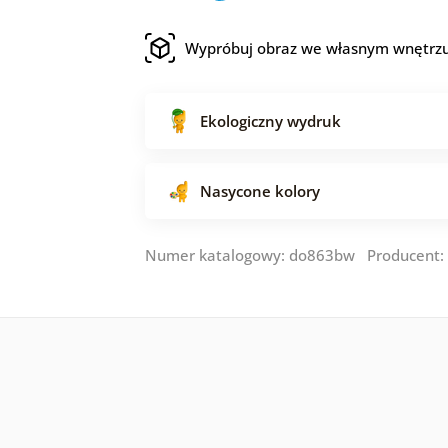
Wypróbuj obraz we własnym wnętrz
Ekologiczny wydruk
Nasycone kolory
Numer katalogowy: do863bw Producent: