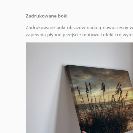
Zadrukowane boki
Zadrukowane boki obrazów nadają nowoczesny wyg
zapewnia płynne przejście motywu i efekt trójwym