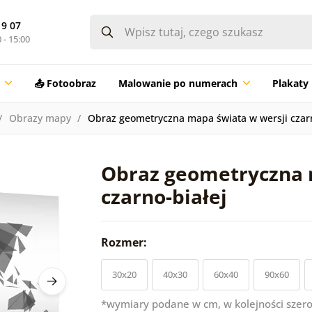
19 07
 - 15:00
📤 Fotoobraz
Malowanie po numerach
Plakaty
Obrazy mapy
Obraz geometryczna mapa świata w wersji czarn
Obraz geometryczna 
czarno-białej
Rozmer:
30x20
40x30
60x40
90x60
*wymiary podane w cm, w kolejności szero