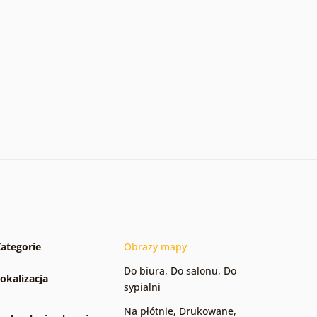
ategorie
Obrazy mapy
Do biura
,
Do salonu
,
Do
okalizacja
sypialni
Na płótnie
,
Drukowane
,