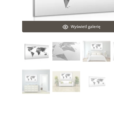
Wyświetl galerię