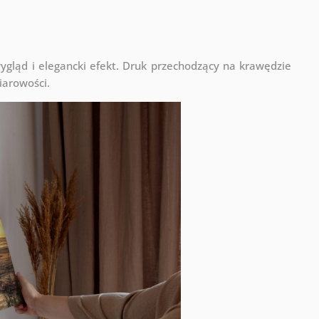
ląd i elegancki efekt. Druk przechodzący na krawędzie
iarowości.