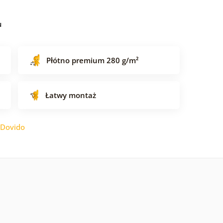
u
Płótno premium 280 g/m²
Łatwy montaż
Dovido