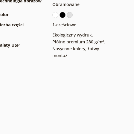
echnologia obrazów
Obramowane
olor
iczba części
1-częściowe
Ekologiczny wydruk
,
Płótno premium 280 g/m²
,
alety USP
Nasycone kolory
,
Łatwy
montaż