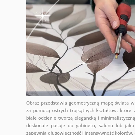
Obraz przedstawia geometryczną mapę świata w n
za pomocą ostrych trójkątnych kształtów, które
białe odcienie tworzą elegancką i minimalistycz
doskonale pasuje do gabinetu, salonu lub jako
zapewnia długowieczność i intensywność kolorów, d