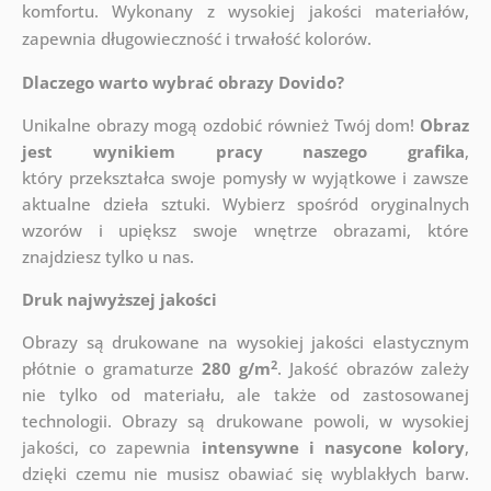
komfortu. Wykonany z wysokiej jakości materiałów,
zapewnia długowieczność i trwałość kolorów.
Dlaczego warto wybrać obrazy Dovido?
Unikalne obrazy mogą ozdobić również Twój dom!
Obraz
jest wynikiem pracy naszego grafika
,
który
przekształca swoje pomysły w wyjątkowe i zawsze
aktualne dzieła sztuki. Wybierz spośród oryginalnych
wzorów i upiększ swoje wnętrze obrazami, które
znajdziesz tylko u nas.
Druk najwyższej jakości
Obrazy są drukowane na wysokiej jakości elastycznym
2
płótnie o gramaturze
280 g/m
. Jakość obrazów zależy
nie tylko od materiału, ale także od zastosowanej
technologii. Obrazy są drukowane powoli, w wysokiej
jakości, co zapewnia
intensywne i nasycone kolory
,
dzięki czemu nie musisz obawiać się wyblakłych barw.