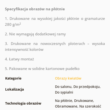
Specyfikacja obrazów na płótnie
1. Drukowane na wysokiej jakości płótnie o gramaturze
2
280 g/m
2. Nie wymagają dodatkowej ramy
3. Drukowane na nowoczesnych ploterach – wysoka
intensywność kolorów
4. Łatwy montaż
5. Pakowane w solidne kartonowe pudełko
Kategorie
Obrazy kwiatów
Do salonu
,
Do przedpokoju
,
Lokalizacja
Do sypialni
Na płótnie
,
Drukowane
,
Technologia obrazów
Obramowane
,
Na szerokość