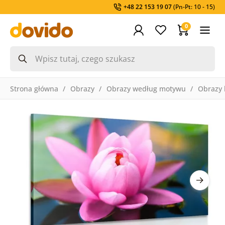
+48 22 153 19 07
(Pn-Pt: 10 - 15)
0
Strona główna
Obrazy
Obrazy według motywu
Obrazy 