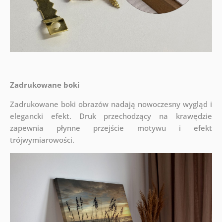
Zadrukowane boki
Zadrukowane boki obrazów nadają nowoczesny wygląd i
elegancki efekt. Druk przechodzący na krawędzie
zapewnia płynne przejście motywu i efekt
trójwymiarowości.