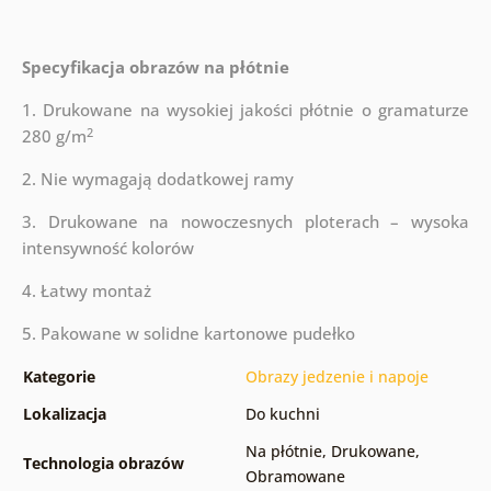
Specyfikacja obrazów na płótnie
1. Drukowane na wysokiej jakości płótnie o gramaturze
2
280 g/m
2. Nie wymagają dodatkowej ramy
3. Drukowane na nowoczesnych ploterach – wysoka
intensywność kolorów
4. Łatwy montaż
5. Pakowane w solidne kartonowe pudełko
Kategorie
Obrazy jedzenie i napoje
Lokalizacja
Do kuchni
Na płótnie
,
Drukowane
,
Technologia obrazów
Obramowane