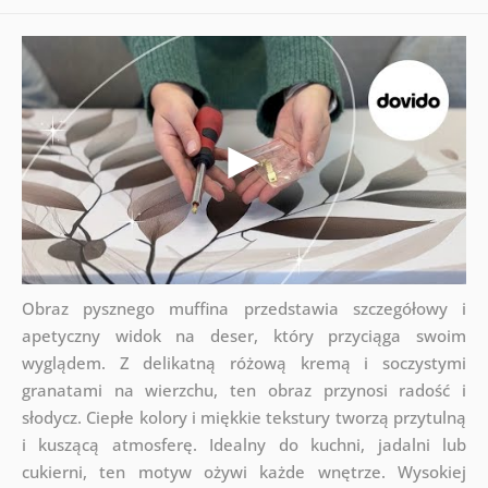
Obraz pysznego muffina przedstawia szczegółowy i
apetyczny widok na deser, który przyciąga swoim
wyglądem. Z delikatną różową kremą i soczystymi
granatami na wierzchu, ten obraz przynosi radość i
słodycz. Ciepłe kolory i miękkie tekstury tworzą przytulną
i kuszącą atmosferę. Idealny do kuchni, jadalni lub
cukierni, ten motyw ożywi każde wnętrze. Wysokiej