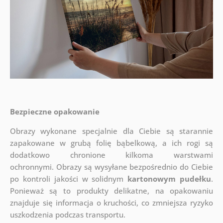
Bezpieczne opakowanie
Obrazy wykonane specjalnie dla Ciebie są starannie
zapakowane w grubą folię bąbelkową, a ich rogi są
dodatkowo chronione kilkoma warstwami
ochronnymi.
Obrazy są wysyłane bezpośrednio do Ciebie
po kontroli jakości w solidnym
kartonowym pudełku
.
Ponieważ są to produkty delikatne, na opakowaniu
znajduje się informacja o kruchości, co zmniejsza ryzyko
uszkodzenia podczas transportu.