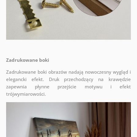
Zadrukowane boki
Zadrukowane boki obrazów nadają nowoczesny wygląd i
elegancki efekt. Druk przechodzący na krawędzie
zapewnia płynne przejście motywu i efekt
trójwymiarowości.