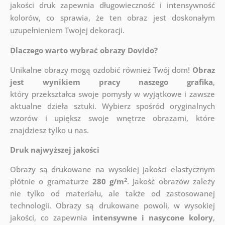
jakości druk zapewnia długowieczność i intensywność
kolorów, co sprawia, że ten obraz jest doskonałym
uzupełnieniem Twojej dekoracji.
Dlaczego warto wybrać obrazy Dovido?
Unikalne obrazy mogą ozdobić również Twój dom!
Obraz
jest wynikiem pracy naszego grafika
,
który
przekształca swoje pomysły w wyjątkowe i zawsze
aktualne dzieła sztuki. Wybierz spośród oryginalnych
wzorów i upiększ swoje wnętrze obrazami, które
znajdziesz tylko u nas.
Druk najwyższej jakości
Obrazy są drukowane na wysokiej jakości elastycznym
2
płótnie o gramaturze
280 g/m
. Jakość obrazów zależy
nie tylko od materiału, ale także od zastosowanej
technologii. Obrazy są drukowane powoli, w wysokiej
jakości, co zapewnia
intensywne i nasycone kolory
,