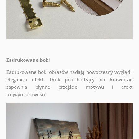
Zadrukowane boki
Zadrukowane boki obrazów nadają nowoczesny wygląd i
elegancki efekt. Druk przechodzący na krawędzie
zapewnia płynne przejście motywu i efekt
trójwymiarowości.