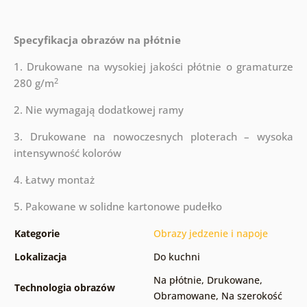
Specyfikacja obrazów na płótnie
1. Drukowane na wysokiej jakości płótnie o gramaturze
2
280 g/m
2. Nie wymagają dodatkowej ramy
3. Drukowane na nowoczesnych ploterach – wysoka
intensywność kolorów
4. Łatwy montaż
5. Pakowane w solidne kartonowe pudełko
Kategorie
Obrazy jedzenie i napoje
Lokalizacja
Do kuchni
Na płótnie
,
Drukowane
,
Technologia obrazów
Obramowane
,
Na szerokość