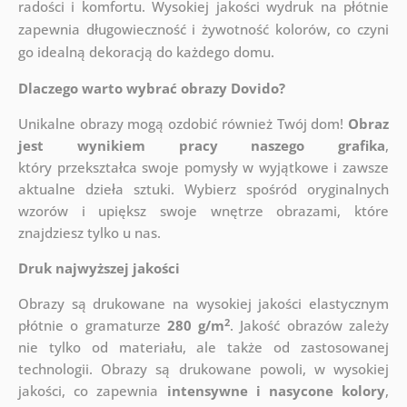
radości i komfortu. Wysokiej jakości wydruk na płótnie
zapewnia długowieczność i żywotność kolorów, co czyni
go idealną dekoracją do każdego domu.
Dlaczego warto wybrać obrazy Dovido?
Unikalne obrazy mogą ozdobić również Twój dom!
Obraz
jest wynikiem pracy naszego grafika
,
który
przekształca swoje pomysły w wyjątkowe i zawsze
aktualne dzieła sztuki. Wybierz spośród oryginalnych
wzorów i upiększ swoje wnętrze obrazami, które
znajdziesz tylko u nas.
Druk najwyższej jakości
Obrazy są drukowane na wysokiej jakości elastycznym
2
płótnie o gramaturze
280 g/m
. Jakość obrazów zależy
nie tylko od materiału, ale także od zastosowanej
technologii. Obrazy są drukowane powoli, w wysokiej
jakości, co zapewnia
intensywne i nasycone kolory
,