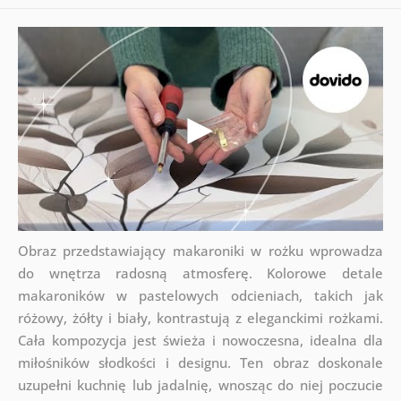
Obraz przedstawiający makaroniki w rożku wprowadza
do wnętrza radosną atmosferę. Kolorowe detale
makaroników w pastelowych odcieniach, takich jak
różowy, żółty i biały, kontrastują z eleganckimi rożkami.
Cała kompozycja jest świeża i nowoczesna, idealna dla
miłośników słodkości i designu. Ten obraz doskonale
uzupełni kuchnię lub jadalnię, wnosząc do niej poczucie