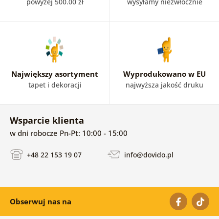
powyżej 500.00 zł
wysyłamy niezwłocznie
Największy asortyment
Wyprodukowano w EU
tapet i dekoracji
najwyższa jakość druku
Wsparcie klienta
w dni robocze Pn-Pt: 10:00 - 15:00
+48 22 153 19 07
info@dovido.pl
Obserwuj nas na