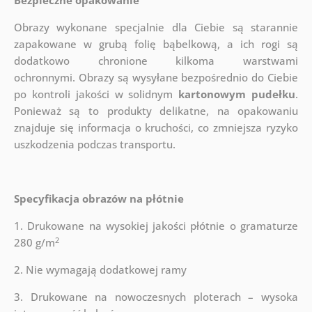
Bezpieczne opakowanie
Obrazy wykonane specjalnie dla Ciebie są starannie
zapakowane w grubą folię bąbelkową, a ich rogi są
dodatkowo chronione kilkoma warstwami
ochronnymi.
Obrazy są wysyłane bezpośrednio do Ciebie
po kontroli jakości w solidnym
kartonowym pudełku
.
Ponieważ są to produkty delikatne, na opakowaniu
znajduje się informacja o kruchości, co zmniejsza ryzyko
uszkodzenia podczas transportu.
Specyfikacja obrazów na płótnie
1. Drukowane na wysokiej jakości płótnie o gramaturze
2
280 g/m
2. Nie wymagają dodatkowej ramy
3. Drukowane na nowoczesnych ploterach – wysoka