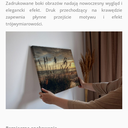
Zadrukowane boki obrazów nadają nowoczesny wygląd i
elegancki efekt. Druk przechodzący na krawędzie
zapewnia płynne przejście motywu i efekt
trójwymiarowości.