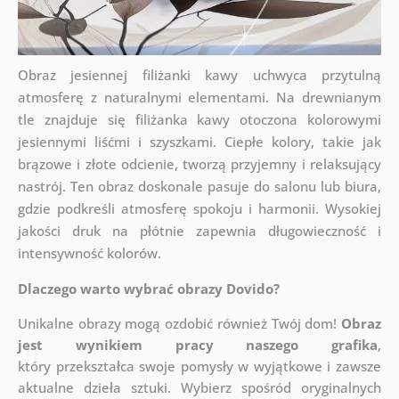
Obraz jesiennej filiżanki kawy uchwyca przytulną
atmosferę z naturalnymi elementami. Na drewnianym
tle znajduje się filiżanka kawy otoczona kolorowymi
jesiennymi liśćmi i szyszkami. Ciepłe kolory, takie jak
brązowe i złote odcienie, tworzą przyjemny i relaksujący
nastrój. Ten obraz doskonale pasuje do salonu lub biura,
gdzie podkreśli atmosferę spokoju i harmonii. Wysokiej
jakości druk na płótnie zapewnia długowieczność i
intensywność kolorów.
Dlaczego warto wybrać obrazy Dovido?
Unikalne obrazy mogą ozdobić również Twój dom!
Obraz
jest wynikiem pracy naszego grafika
,
który
przekształca swoje pomysły w wyjątkowe i zawsze
aktualne dzieła sztuki. Wybierz spośród oryginalnych