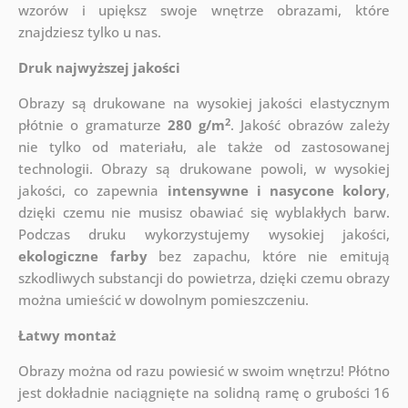
wzorów i upiększ swoje wnętrze obrazami, które
znajdziesz tylko u nas.
Druk najwyższej jakości
Obrazy są drukowane na wysokiej jakości elastycznym
2
płótnie o gramaturze
280 g/m
. Jakość obrazów zależy
nie tylko od materiału, ale także od zastosowanej
technologii. Obrazy są drukowane powoli, w wysokiej
jakości, co zapewnia
intensywne i nasycone kolory
,
dzięki czemu nie musisz obawiać się wyblakłych barw.
Podczas druku wykorzystujemy wysokiej jakości,
ekologiczne farby
bez zapachu, które nie emitują
szkodliwych substancji do powietrza, dzięki czemu obrazy
można umieścić w dowolnym pomieszczeniu.
Łatwy montaż
Obrazy można od razu powiesić w swoim wnętrzu! Płótno
jest dokładnie naciągnięte na solidną ramę o grubości 16