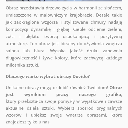
Obraz przedstawia drzewo życia w harmonii ze słońcem,
umieszczone w malowniczym krajobrazie. Detale takie
jak zaokrąglone wzgórza i stylizowane chmury nadają
kompozycji dynamikę i głębię. Ciepłe odcienie zieleni,
żółci i błękitu tworzą uspokajającą i pozytywną
atmosferę. Ten obraz jest idealny do ożywienia wnętrza
salonu lub biura. Wysoka jakość druku zapewnia
długowieczność i żywe kolory, które zachwycą każdego
miłośnika sztuki.
Dlaczego warto wybrać obrazy Dovido?
Unikalne obrazy mogą ozdobić również Twój dom!
Obraz
jest wynikiem pracy naszego grafika
,
który
przekształca swoje pomysły w wyjątkowe i zawsze
aktualne dzieła sztuki. Wybierz spośród oryginalnych
wzorów i upiększ swoje wnętrze obrazami, które
znajdziesz tylko u nas.