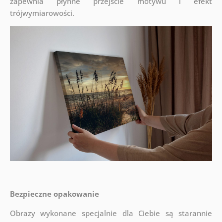
zapewnia płynne przejście motywu i efekt
trójwymiarowości.
Bezpieczne opakowanie
Obrazy wykonane specjalnie dla Ciebie są starannie