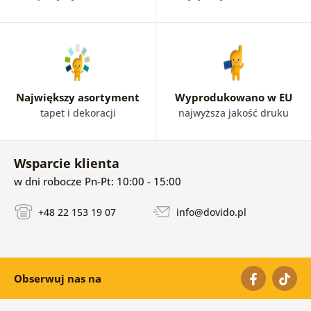
Największy asortyment
Wyprodukowano w EU
tapet i dekoracji
najwyższa jakość druku
Wsparcie klienta
w dni robocze Pn-Pt: 10:00 - 15:00
+48 22 153 19 07
info@dovido.pl
Obserwuj nas na