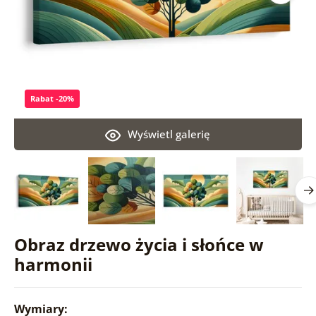
Rabat -20%
Wyświetl galerię
Obraz drzewo życia i słońce w
harmonii
Wymiary: