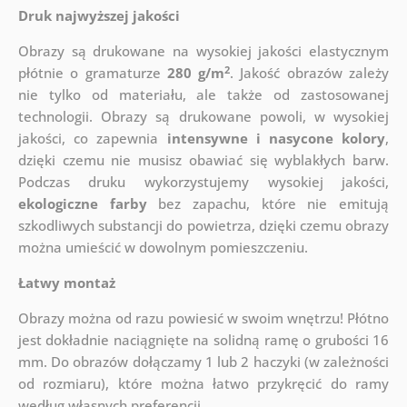
Druk najwyższej jakości
Obrazy są drukowane na wysokiej jakości elastycznym
2
płótnie o gramaturze
280 g/m
. Jakość obrazów zależy
nie tylko od materiału, ale także od zastosowanej
technologii. Obrazy są drukowane powoli, w wysokiej
jakości, co zapewnia
intensywne i nasycone kolory
,
dzięki czemu nie musisz obawiać się wyblakłych barw.
Podczas druku wykorzystujemy wysokiej jakości,
ekologiczne farby
bez zapachu, które nie emitują
szkodliwych substancji do powietrza, dzięki czemu obrazy
można umieścić w dowolnym pomieszczeniu.
Łatwy montaż
Obrazy można od razu powiesić w swoim wnętrzu! Płótno
jest dokładnie naciągnięte na solidną ramę o grubości 16
mm. Do obrazów dołączamy 1 lub 2 haczyki (w zależności
od rozmiaru), które można łatwo przykręcić do ramy
według własnych preferencji.