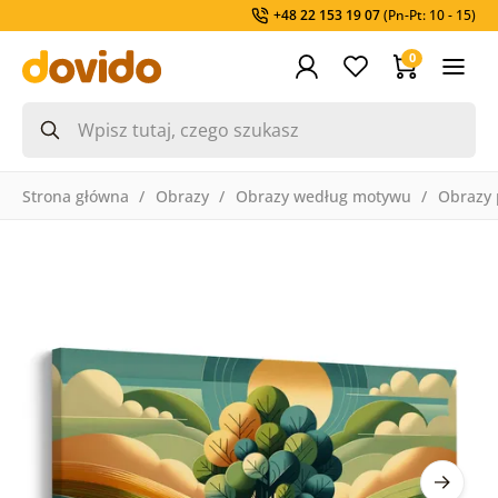
+48 22 153 19 07
(Pn-Pt: 10 - 15)
0
Strona główna
Obrazy
Obrazy według motywu
Obrazy 