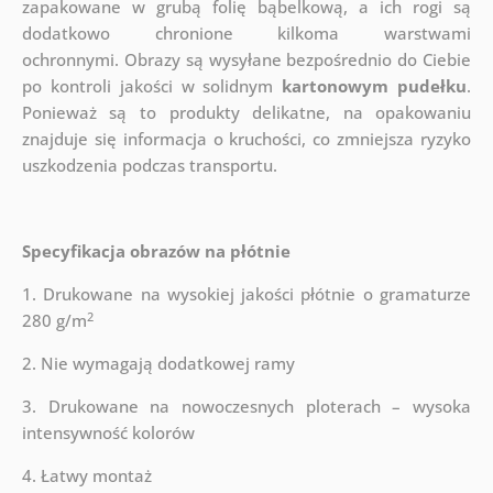
zapakowane w grubą folię bąbelkową, a ich rogi są
dodatkowo chronione kilkoma warstwami
ochronnymi.
Obrazy są wysyłane bezpośrednio do Ciebie
po kontroli jakości w solidnym
kartonowym pudełku
.
Ponieważ są to produkty delikatne, na opakowaniu
znajduje się informacja o kruchości, co zmniejsza ryzyko
uszkodzenia podczas transportu.
Specyfikacja obrazów na płótnie
1. Drukowane na wysokiej jakości płótnie o gramaturze
2
280 g/m
2. Nie wymagają dodatkowej ramy
3. Drukowane na nowoczesnych ploterach – wysoka
intensywność kolorów
4. Łatwy montaż