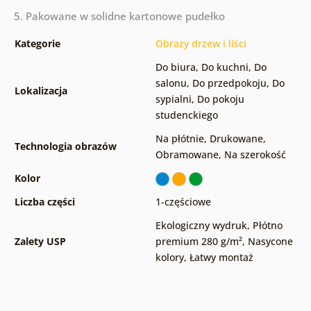
5. Pakowane w solidne kartonowe pudełko
Kategorie
Obrazy drzew i liści
Do biura
,
Do kuchni
,
Do
salonu
,
Do przedpokoju
,
Do
Lokalizacja
sypialni
,
Do pokoju
studenckiego
Na płótnie
,
Drukowane
,
Technologia obrazów
Obramowane
,
Na szerokość
Kolor
Liczba części
1-częściowe
Ekologiczny wydruk
,
Płótno
Zalety USP
premium 280 g/m²
,
Nasycone
kolory
,
Łatwy montaż