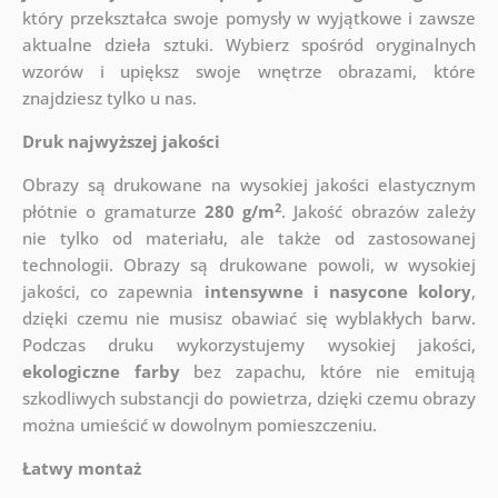
który
przekształca swoje pomysły w wyjątkowe i zawsze
aktualne dzieła sztuki. Wybierz spośród oryginalnych
wzorów i upiększ swoje wnętrze obrazami, które
znajdziesz tylko u nas.
Druk najwyższej jakości
Obrazy są drukowane na wysokiej jakości elastycznym
2
płótnie o gramaturze
280 g/m
. Jakość obrazów zależy
nie tylko od materiału, ale także od zastosowanej
technologii. Obrazy są drukowane powoli, w wysokiej
jakości, co zapewnia
intensywne i nasycone kolory
,
dzięki czemu nie musisz obawiać się wyblakłych barw.
Podczas druku wykorzystujemy wysokiej jakości,
ekologiczne farby
bez zapachu, które nie emitują
szkodliwych substancji do powietrza, dzięki czemu obrazy
można umieścić w dowolnym pomieszczeniu.
Łatwy montaż