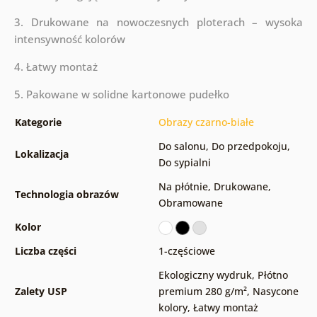
3. Drukowane na nowoczesnych ploterach – wysoka
intensywność kolorów
4. Łatwy montaż
5. Pakowane w solidne kartonowe pudełko
Kategorie
Obrazy czarno-białe
Do salonu
,
Do przedpokoju
,
Lokalizacja
Do sypialni
Na płótnie
,
Drukowane
,
Technologia obrazów
Obramowane
Kolor
Liczba części
1-częściowe
Ekologiczny wydruk
,
Płótno
Zalety USP
premium 280 g/m²
,
Nasycone
kolory
,
Łatwy montaż