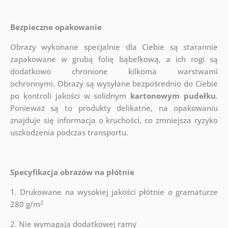
Bezpieczne opakowanie
Obrazy wykonane specjalnie dla Ciebie są starannie
zapakowane w grubą folię bąbelkową, a ich rogi są
dodatkowo chronione kilkoma warstwami
ochronnymi.
Obrazy są wysyłane bezpośrednio do Ciebie
po kontroli jakości w solidnym
kartonowym pudełku
.
Ponieważ są to produkty delikatne, na opakowaniu
znajduje się informacja o kruchości, co zmniejsza ryzyko
uszkodzenia podczas transportu.
Specyfikacja obrazów na płótnie
1. Drukowane na wysokiej jakości płótnie o gramaturze
2
280 g/m
2. Nie wymagają dodatkowej ramy