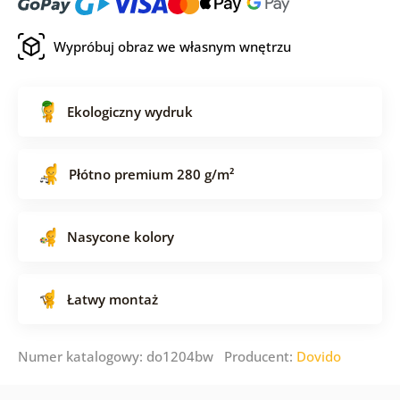
Wypróbuj obraz we własnym wnętrzu
Ekologiczny wydruk
Płótno premium 280 g/m²
Nasycone kolory
Łatwy montaż
Numer katalogowy: do1204bw Producent:
Dovido