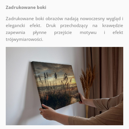
Zadrukowane boki
Zadrukowane boki obrazów nadają nowoczesny wygląd i
elegancki efekt. Druk przechodzący na krawędzie
zapewnia płynne przejście motywu i efekt
trójwymiarowości.