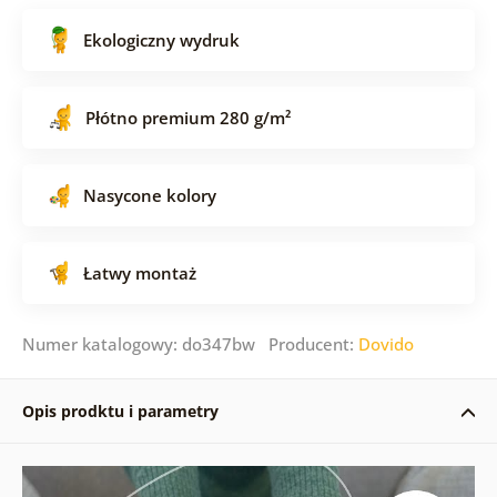
Ekologiczny wydruk
Płótno premium 280 g/m²
Nasycone kolory
Łatwy montaż
Numer katalogowy: do347bw Producent:
Dovido
Opis prodktu i parametry