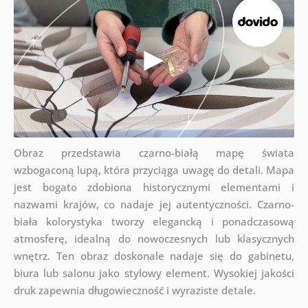
Obraz przedstawia czarno-białą mapę świata
wzbogaconą lupą, która przyciąga uwagę do detali. Mapa
jest bogato zdobiona historycznymi elementami i
nazwami krajów, co nadaje jej autentyczności. Czarno-
biała kolorystyka tworzy elegancką i ponadczasową
atmosferę, idealną do nowoczesnych lub klasycznych
wnętrz. Ten obraz doskonale nadaje się do gabinetu,
biura lub salonu jako stylowy element. Wysokiej jakości
druk zapewnia długowieczność i wyraziste detale.