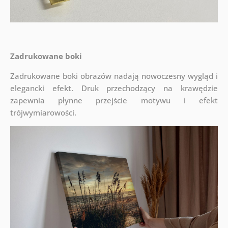
Zadrukowane boki
Zadrukowane boki obrazów nadają nowoczesny wygląd i
elegancki efekt. Druk przechodzący na krawędzie
zapewnia płynne przejście motywu i efekt
trójwymiarowości.