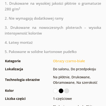
1. Drukowane na wysokiej jakości płótnie o gramaturze
2
280 g/m
2. Nie wymagają dodatkowej ramy
3. Drukowane na nowoczesnych ploterach – wysoka
intensywność kolorów
4. Łatwy montaż
5. Pakowane w solidne kartonowe pudełko
Kategorie
Obrazy czarno-białe
Lokalizacja
Do salonu
,
Do przedpokoju
Na płótnie
,
Drukowane
,
Technologia obrazów
Obramowane
,
Na szerokość
Kolor
Liczba części
1-częściowe