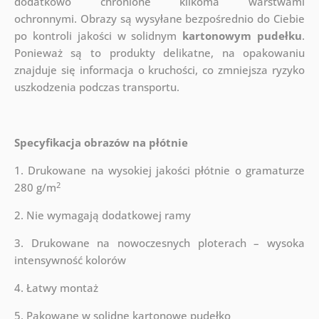
dodatkowo chronione kilkoma warstwami
ochronnymi.
Obrazy są wysyłane bezpośrednio do Ciebie
po kontroli jakości w solidnym
kartonowym pudełku
.
Ponieważ są to produkty delikatne, na opakowaniu
znajduje się informacja o kruchości, co zmniejsza ryzyko
uszkodzenia podczas transportu.
Specyfikacja obrazów na płótnie
1. Drukowane na wysokiej jakości płótnie o gramaturze
2
280 g/m
2. Nie wymagają dodatkowej ramy
3. Drukowane na nowoczesnych ploterach – wysoka
intensywność kolorów
4. Łatwy montaż
5. Pakowane w solidne kartonowe pudełko