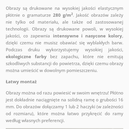
Obrazy są drukowane na wysokiej jakości elastycznym
2
płótnie o gramaturze
280 g/m
. Jakość obrazów zależy
nie tylko od materiału, ale także od zastosowanej
technologii. Obrazy są drukowane powoli, w wysokiej
jakości, co zapewnia
intensywne i nasycone kolory
,
dzięki czemu nie musisz obawiać się wyblakłych barw.
Podczas druku wykorzystujemy wysokiej jakości,
ekologiczne farby
bez zapachu, które nie emitują
szkodliwych substancji do powietrza, dzięki czemu obrazy
można umieścić w dowolnym pomieszczeniu.
Łatwy montaż
Obrazy można od razu powiesić w swoim wnętrzu! Płótno
jest dokładnie naciągnięte na solidną ramę o grubości 16
mm. Do obrazów dołączamy 1 lub 2 haczyki (w zależności
od rozmiaru), które można łatwo przykręcić do ramy
według własnych preferencji.