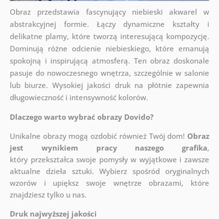
Obraz przedstawia fascynujący niebieski akwarel w
abstrakcyjnej formie. Łączy dynamiczne kształty i
delikatne plamy, które tworzą interesującą kompozycję.
Dominują różne odcienie niebieskiego, które emanują
spokojną i inspirującą atmosferą. Ten obraz doskonale
pasuje do nowoczesnego wnętrza, szczególnie w salonie
lub biurze. Wysokiej jakości druk na płótnie zapewnia
długowieczność i intensywność kolorów.
Dlaczego warto wybrać obrazy Dovido?
Unikalne obrazy mogą ozdobić również Twój dom!
Obraz
jest wynikiem pracy naszego grafika
,
który
przekształca swoje pomysły w wyjątkowe i zawsze
aktualne dzieła sztuki. Wybierz spośród oryginalnych
wzorów i upiększ swoje wnętrze obrazami, które
znajdziesz tylko u nas.
Druk najwyższej jakości