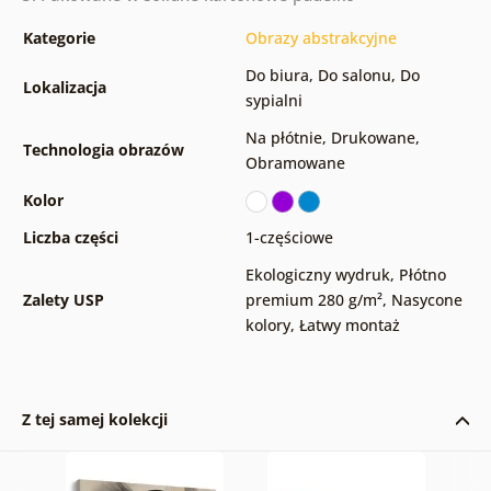
Kategorie
Obrazy abstrakcyjne
Do biura
,
Do salonu
,
Do
Lokalizacja
sypialni
Na płótnie
,
Drukowane
,
Technologia obrazów
Obramowane
Kolor
Liczba części
1-częściowe
Ekologiczny wydruk
,
Płótno
Zalety USP
premium 280 g/m²
,
Nasycone
kolory
,
Łatwy montaż
Z tej samej kolekcji