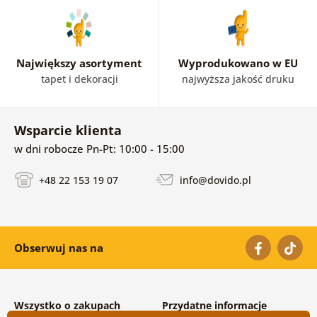
Największy asortyment
Wyprodukowano w EU
tapet i dekoracji
najwyższa jakość druku
Wsparcie klienta
w dni robocze Pn-Pt: 10:00 - 15:00
+48 22 153 19 07
info@dovido.pl
Obserwuj nas na
Wszystko o zakupach
Przydatne informacje