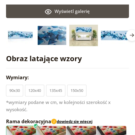
Wyświetl galerię
Obraz latające wzory
Wymiary:
90x30
120x40
135x45
150x50
*wymiary podane w cm, w kolejności szerokość x
wysokość.
Rama dekoracyjna
dowiedz się więcej
i