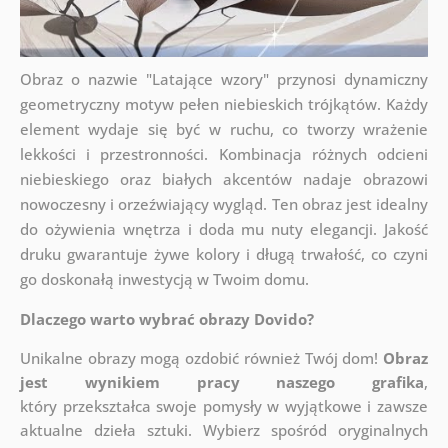
Obraz o nazwie "Latające wzory" przynosi dynamiczny
geometryczny motyw pełen niebieskich trójkątów. Każdy
element wydaje się być w ruchu, co tworzy wrażenie
lekkości i przestronności. Kombinacja różnych odcieni
niebieskiego oraz białych akcentów nadaje obrazowi
nowoczesny i orzeźwiający wygląd. Ten obraz jest idealny
do ożywienia wnętrza i doda mu nuty elegancji. Jakość
druku gwarantuje żywe kolory i długą trwałość, co czyni
go doskonałą inwestycją w Twoim domu.
Dlaczego warto wybrać obrazy Dovido?
Unikalne obrazy mogą ozdobić również Twój dom!
Obraz
jest wynikiem pracy naszego grafika
,
który
przekształca swoje pomysły w wyjątkowe i zawsze
aktualne dzieła sztuki. Wybierz spośród oryginalnych