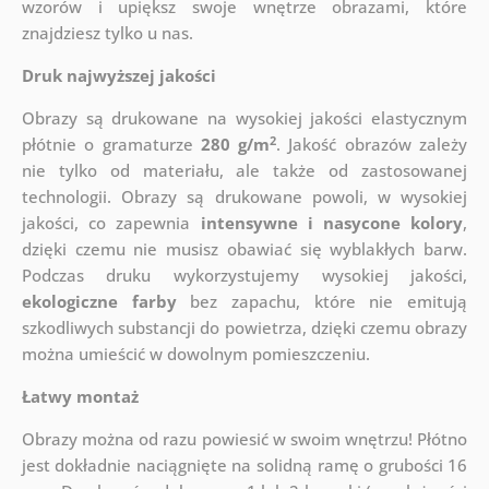
wzorów i upiększ swoje wnętrze obrazami, które
znajdziesz tylko u nas.
Druk najwyższej jakości
Obrazy są drukowane na wysokiej jakości elastycznym
2
płótnie o gramaturze
280 g/m
. Jakość obrazów zależy
nie tylko od materiału, ale także od zastosowanej
technologii. Obrazy są drukowane powoli, w wysokiej
jakości, co zapewnia
intensywne i nasycone kolory
,
dzięki czemu nie musisz obawiać się wyblakłych barw.
Podczas druku wykorzystujemy wysokiej jakości,
ekologiczne farby
bez zapachu, które nie emitują
szkodliwych substancji do powietrza, dzięki czemu obrazy
można umieścić w dowolnym pomieszczeniu.
Łatwy montaż
Obrazy można od razu powiesić w swoim wnętrzu! Płótno
jest dokładnie naciągnięte na solidną ramę o grubości 16