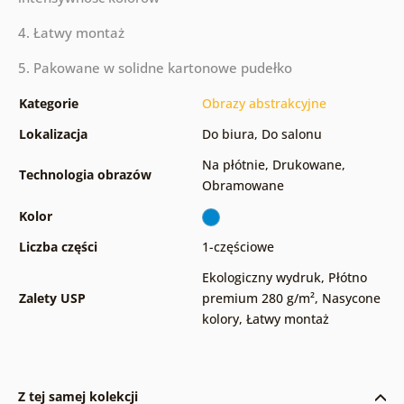
4. Łatwy montaż
5. Pakowane w solidne kartonowe pudełko
Kategorie
Obrazy abstrakcyjne
Lokalizacja
Do biura
,
Do salonu
Na płótnie
,
Drukowane
,
Technologia obrazów
Obramowane
Kolor
Liczba części
1-częściowe
Ekologiczny wydruk
,
Płótno
Zalety USP
premium 280 g/m²
,
Nasycone
kolory
,
Łatwy montaż
Z tej samej kolekcji