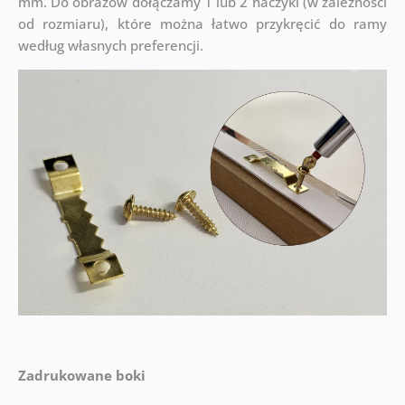
mm. Do obrazów dołączamy 1 lub 2 haczyki (w zależności
od rozmiaru), które można łatwo przykręcić do ramy
według własnych preferencji.
Zadrukowane boki