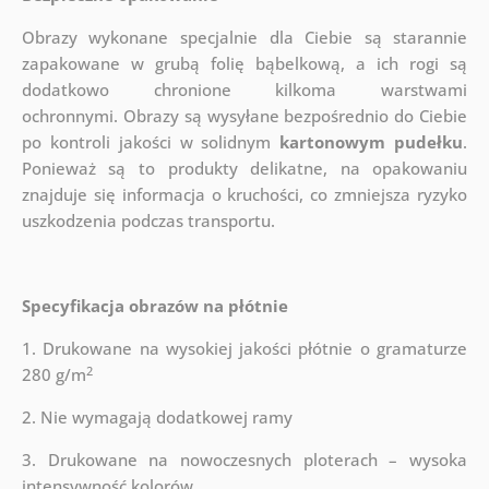
Obrazy wykonane specjalnie dla Ciebie są starannie
zapakowane w grubą folię bąbelkową, a ich rogi są
dodatkowo chronione kilkoma warstwami
ochronnymi.
Obrazy są wysyłane bezpośrednio do Ciebie
po kontroli jakości w solidnym
kartonowym pudełku
.
Ponieważ są to produkty delikatne, na opakowaniu
znajduje się informacja o kruchości, co zmniejsza ryzyko
uszkodzenia podczas transportu.
Specyfikacja obrazów na płótnie
1. Drukowane na wysokiej jakości płótnie o gramaturze
2
280 g/m
2. Nie wymagają dodatkowej ramy
3. Drukowane na nowoczesnych ploterach – wysoka
intensywność kolorów