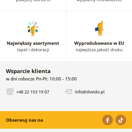
Największy asortyment
Wyprodukowano w EU
tapet i dekoracji
najwyższa jakość druku
Wsparcie klienta
w dni robocze Pn-Pt: 10:00 - 15:00
+48 22 153 19 07
info@dovido.pl
Obserwuj nas na