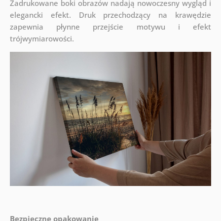
Zadrukowane boki obrazów nadają nowoczesny wygląd i
elegancki efekt. Druk przechodzący na krawędzie
zapewnia płynne przejście motywu i efekt
trójwymiarowości.
Bezpieczne opakowanie