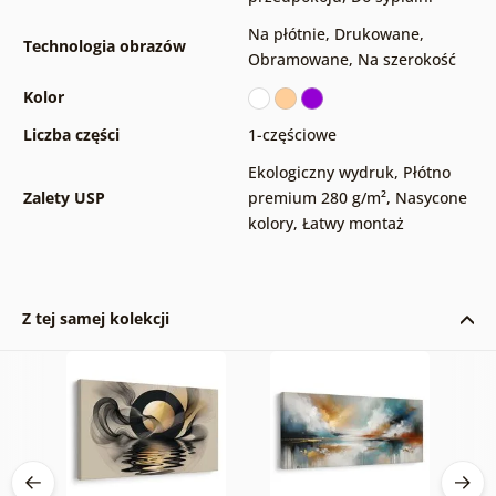
Na płótnie
,
Drukowane
,
Technologia obrazów
Obramowane
,
Na szerokość
Kolor
Liczba części
1-częściowe
Ekologiczny wydruk
,
Płótno
Zalety USP
premium 280 g/m²
,
Nasycone
kolory
,
Łatwy montaż
Z tej samej kolekcji