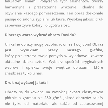
falującymi liniami. Połączenie tych elementów tworzy
harmonijne i przestrzenne wrażenie, idealne do
ożywienia każdego pomieszczenia. Ten obraz doskonale
pasuje do salonu, sypialni lub biura. Wysokiej jakości druk
zapewnia żywe kolory i długotrwałość.
Dlaczego warto wybrać obrazy Dovido?
Unikalne obrazy mogą ozdobić również Twój dom!
Obraz
jest wynikiem pracy naszego grafika
,
który
przekształca swoje pomysły w wyjątkowe i zawsze
aktualne dzieła sztuki. Wybierz spośród oryginalnych
wzorów i upiększ swoje wnętrze obrazami, które
znajdziesz tylko u nas.
Druk najwyższej jakości
Obrazy są drukowane na wysokiej jakości elastycznym
2
płótnie o gramaturze
280 g/m
. Jakość obrazów zależy
nie tylko od materiału, ale także od zastosowanej