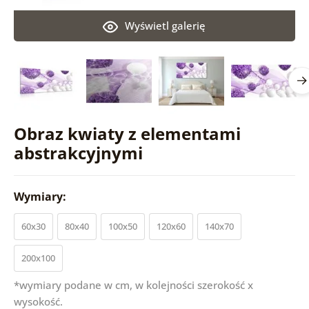
Wyświetl galerię
Obraz kwiaty z elementami
abstrakcyjnymi
Wymiary:
60x30
80x40
100x50
120x60
140x70
200x100
*wymiary podane w cm, w kolejności szerokość x
wysokość.