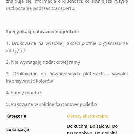
znajduje się informacja o kruchości, co zmniejsza ryzyko
uszkodzenia podczas transportu.
Specyfikacja obrazów na płótnie
1. Drukowane na wysokiej jakości płótnie o gramaturze
2
280 g/m
2. Nie wymagają dodatkowej ramy
3. Drukowane na nowoczesnych ploterach – wysoka
intensywność kolorów
4. Łatwy montaż
5. Pakowane w solidne kartonowe pudełko
Kategorie
Obrazy abstrakcyjne
Do kuchni
,
Do salonu
,
Do
Lokalizacja
przedpokoju
,
Do sypialni