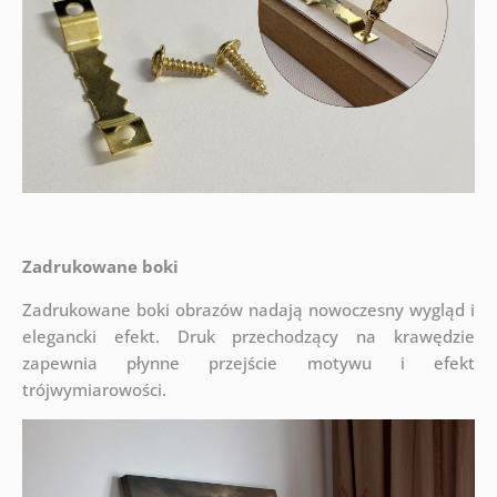
Zadrukowane boki
Zadrukowane boki obrazów nadają nowoczesny wygląd i
elegancki efekt. Druk przechodzący na krawędzie
zapewnia płynne przejście motywu i efekt
trójwymiarowości.