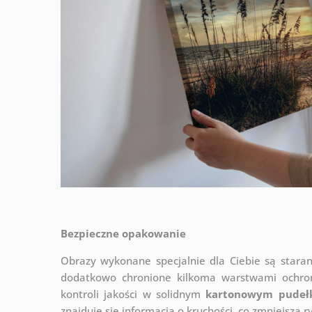
Bezpieczne opakowanie
Obrazy wykonane specjalnie dla Ciebie są stara
dodatkowo chronione kilkoma warstwami ochr
kontroli jakości w solidnym
kartonowym pudeł
znajduje się informacja o kruchości, co zmniejsza 