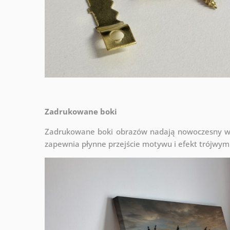
Zadrukowane boki
Zadrukowane boki obrazów nadają nowoczesny wyg
zapewnia płynne przejście motywu i efekt trójwym