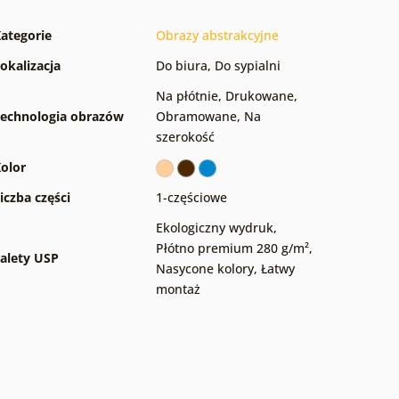
ategorie
Obrazy abstrakcyjne
okalizacja
Do biura
,
Do sypialni
Na płótnie
,
Drukowane
,
echnologia obrazów
Obramowane
,
Na
szerokość
olor
iczba części
1-częściowe
Ekologiczny wydruk
,
Płótno premium 280 g/m²
,
alety USP
Nasycone kolory
,
Łatwy
montaż