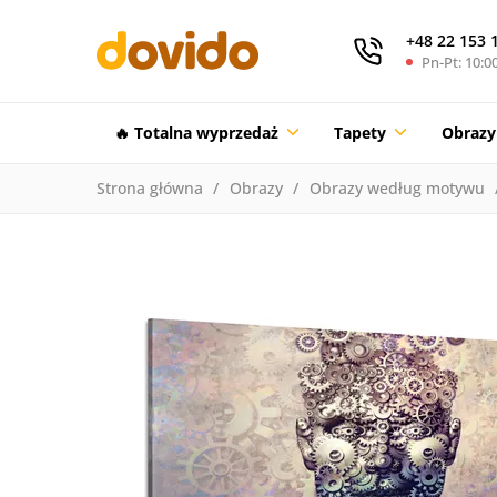
+48 22 153 
Pn-Pt: 10:00
🔥 Totalna wyprzedaż
Tapety
Obrazy
Strona główna
Obrazy
Obrazy według motywu