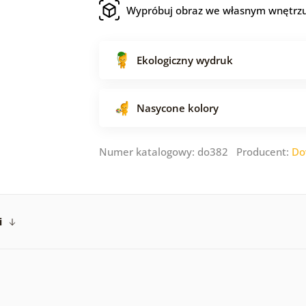
Wypróbuj obraz we własnym wnętrz
Ekologiczny wydruk
Nasycone kolory
Numer katalogowy: do382 Producent:
Do
i