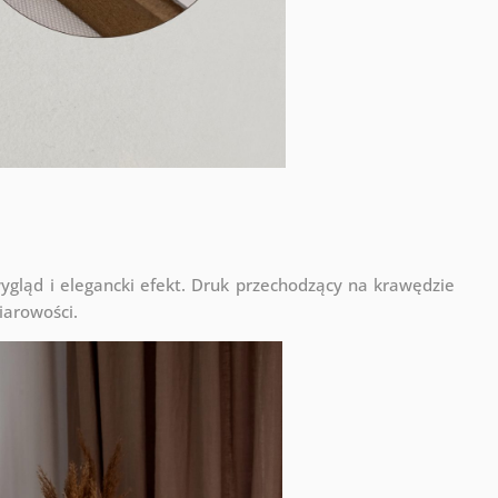
ląd i elegancki efekt. Druk przechodzący na krawędzie
iarowości.