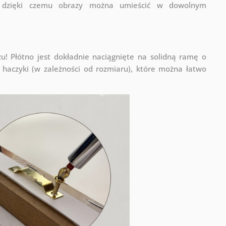
a, dzięki czemu obrazy można umieścić w dowolnym
! Płótno jest dokładnie naciągnięte na solidną ramę o
haczyki (w zależności od rozmiaru), które można łatwo