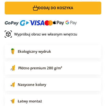
DODAJ DO KOSZYKA
Wypróbuj obraz we własnym wnętrzu
Ekologiczny wydruk
Płótno premium 280 g/m²
Nasycone kolory
Łatwy montaż