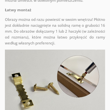
można umieścić w dowolnym pomieszczeniu.
Łatwy montaż
Obrazy można od razu powiesić w swoim wnętrzu! Płótno
jest dokładnie naciągnięte na solidną ramę o grubości 16
mm. Do obrazów dołączamy 1 lub 2 haczyki (w zależności
od rozmiaru), które można łatwo przykręcić do ramy
według własnych preferencji.