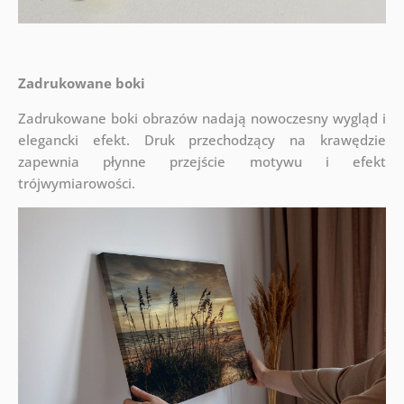
Zadrukowane boki
Zadrukowane boki obrazów nadają nowoczesny wygląd i
elegancki efekt. Druk przechodzący na krawędzie
zapewnia płynne przejście motywu i efekt
trójwymiarowości.