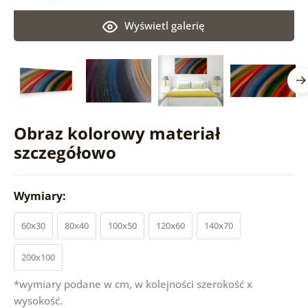
Wyświetl galerię
Obraz kolorowy materiał
szczegółowo
Wymiary:
60x30
80x40
100x50
120x60
140x70
200x100
*wymiary podane w cm, w kolejności szerokość x
wysokość.