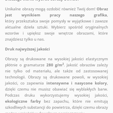
Unikalne obrazy mogą ozdobić również Twój dom!
Obraz
jest wynikiem pracy naszego grafika
,
który
przekształca swoje pomysły w wyjątkowe i zawsze
aktualne dzieła sztuki. Wybierz spośród oryginalnych
wzorów i upiększ swoje wnętrze obrazami, które
znajdziesz tylko u nas.
Druk najwyższej jakości
Obrazy są drukowane na wysokiej jakości elastycznym
2
płótnie o gramaturze
280 g/m
. Jakość obrazów zależy
nie tylko od materiału, ale także od zastosowanej
technologii. Obrazy są drukowane powoli, w wysokiej
jakości, co zapewnia
intensywne i nasycone kolory
,
dzięki czemu nie musisz obawiać się wyblakłych barw.
Podczas druku wykorzystujemy wysokiej jakości,
ekologiczne farby
bez zapachu, które nie emitują
szkodliwych substancji do powietrza, dzięki czemu obrazy