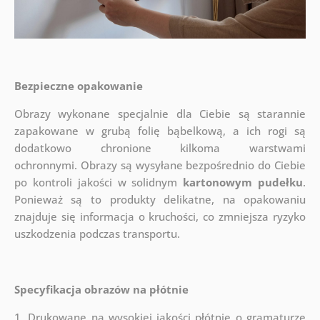
Bezpieczne opakowanie
Obrazy wykonane specjalnie dla Ciebie są starannie
zapakowane w grubą folię bąbelkową, a ich rogi są
dodatkowo chronione kilkoma warstwami
ochronnymi.
Obrazy są wysyłane bezpośrednio do Ciebie
po kontroli jakości w solidnym
kartonowym pudełku
.
Ponieważ są to produkty delikatne, na opakowaniu
znajduje się informacja o kruchości, co zmniejsza ryzyko
uszkodzenia podczas transportu.
Specyfikacja obrazów na płótnie
1. Drukowane na wysokiej jakości płótnie o gramaturze