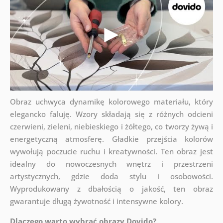
Obraz uchwyca dynamikę kolorowego materiału, który
elegancko faluję. Wzory składają się z różnych odcieni
czerwieni, zieleni, niebieskiego i żółtego, co tworzy żywą i
energetyczną atmosferę. Gładkie przejścia kolorów
wywołują poczucie ruchu i kreatywności. Ten obraz jest
idealny do nowoczesnych wnętrz i przestrzeni
artystycznych, gdzie doda stylu i osobowości.
Wyprodukowany z dbałością o jakość, ten obraz
gwarantuje długą żywotność i intensywne kolory.
Dlaczego warto wybrać obrazy Dovido?