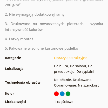
2
280 g/m
2. Nie wymagają dodatkowej ramy
3. Drukowane na nowoczesnych ploterach – wysoka
intensywność kolorów
4. Łatwy montaż
5. Pakowane w solidne kartonowe pudełko
Kategorie
Obrazy abstrakcyjne
Do biura
,
Do salonu
,
Do
Lokalizacja
przedpokoju
,
Do sypialni
Na płótnie
,
Drukowane
,
Technologia obrazów
Obramowane
,
Na szerokość
Kolor
Liczba części
1-częściowe