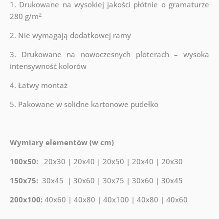
1. Drukowane na wysokiej jakości płótnie o gramaturze
2
280 g/m
2. Nie wymagają dodatkowej ramy
3. Drukowane na nowoczesnych ploterach – wysoka
intensywność kolorów
4. Łatwy montaż
5. Pakowane w solidne kartonowe pudełko
Wymiary elementów (w cm)
100x50:
20x30 | 20x40 | 20x50 | 20x40 | 20x30
150x75:
30x45 | 30x60 | 30x75 | 30x60 | 30x45
200x100:
40x60 | 40x80 | 40x100 | 40x80 | 40x60