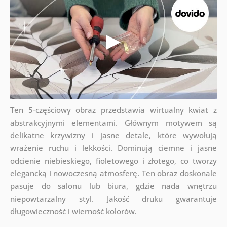
Ten 5-częściowy obraz przedstawia wirtualny kwiat z
abstrakcyjnymi elementami. Głównym motywem są
delikatne krzywizny i jasne detale, które wywołują
wrażenie ruchu i lekkości. Dominują ciemne i jasne
odcienie niebieskiego, fioletowego i złotego, co tworzy
elegancką i nowoczesną atmosferę. Ten obraz doskonale
pasuje do salonu lub biura, gdzie nada wnętrzu
niepowtarzalny styl. Jakość druku gwarantuje
długowieczność i wierność kolorów.