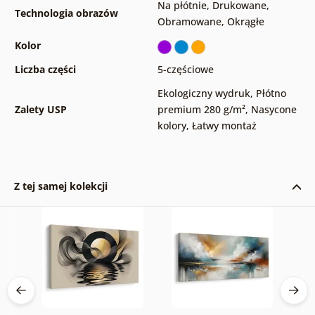
Na płótnie
,
Drukowane
,
Technologia obrazów
Obramowane
,
Okrągłe
Kolor
Liczba części
5-częściowe
Ekologiczny wydruk
,
Płótno
Zalety USP
premium 280 g/m²
,
Nasycone
kolory
,
Łatwy montaż
Z tej samej kolekcji