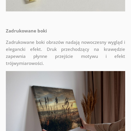
Zadrukowane boki
Zadrukowane boki obrazów nadają nowoczesny wygląd i
elegancki efekt. Druk przechodzący na krawędzie
zapewnia płynne przejście motywu i efekt
trójwymiarowości.