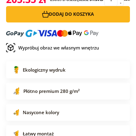
-
DODAJ DO KOSZYKA
Wypróbuj obraz we własnym wnętrzu
Ekologiczny wydruk
Płótno premium 280 g/m²
Nasycone kolory
Łatwy montaż