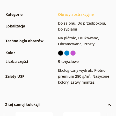
Kategorie
Obrazy abstrakcyjne
Do salonu
,
Do przedpokoju
,
Lokalizacja
Do sypialni
Na płótnie
,
Drukowane
,
Technologia obrazów
Obramowane
,
Prosty
Kolor
Liczba części
5-częściowe
Ekologiczny wydruk
,
Płótno
Zalety USP
premium 280 g/m²
,
Nasycone
kolory
,
Łatwy montaż
Z tej samej kolekcji