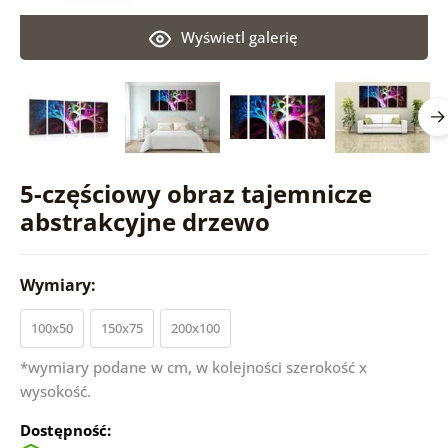
Wyświetl galerię
5-częściowy obraz tajemnicze
abstrakcyjne drzewo
Wymiary:
100x50
150x75
200x100
*wymiary podane w cm, w kolejności szerokość x
wysokość.
Dostępność: