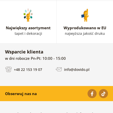
Największy asortyment
Wyprodukowano w EU
tapet i dekoracji
najwyższa jakość druku
Wsparcie klienta
w dni robocze Pn-Pt: 10:00 - 15:00
+48 22 153 19 07
info@dovido.pl
Obserwuj nas na