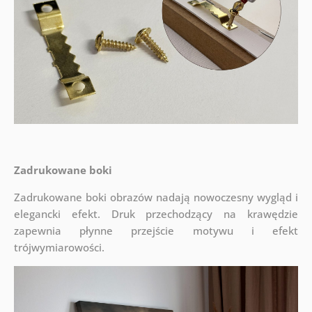
Zadrukowane boki
Zadrukowane boki obrazów nadają nowoczesny wygląd i
elegancki efekt. Druk przechodzący na krawędzie
zapewnia płynne przejście motywu i efekt
trójwymiarowości.