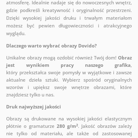
atmosferę. Idealnie nadaje się do nowoczesnych wnętrz,
gdzie podkreśli kreatywność i oryginalność przestrzeni.
Dzięki wysokiej jakości druku i trwałym materiałom
możesz być pewien długowieczności i atrakcyjnego
wyglądu.
Dlaczego warto wybrać obrazy Dovido?
Unikalne obrazy mogą ozdobić również Twój dom!
Obraz
jest wynikiem pracy naszego grafika
,
który
przekształca swoje pomysły w wyjątkowe i zawsze
aktualne dzieła sztuki. Wybierz spośród oryginalnych
wzorów i upiększ swoje wnętrze obrazami, które
znajdziesz tylko u nas.
Druk najwyższej jakości
Obrazy są drukowane na wysokiej jakości elastycznym
2
płótnie o gramaturze
280 g/m
. Jakość obrazów zależy
nie tylko od materiału, ale także od zastosowanej