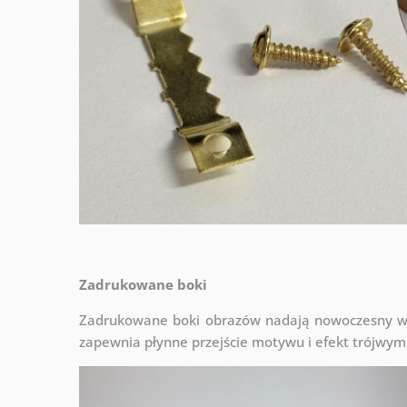
Zadrukowane boki
Zadrukowane boki obrazów nadają nowoczesny wyg
zapewnia płynne przejście motywu i efekt trójwym