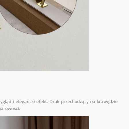
ląd i elegancki efekt. Druk przechodzący na krawędzie
iarowości.