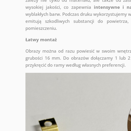
wysokiej jakości, co zapewnia
intensywne i n
wyblakłych barw. Podczas druku wykorzystujemy wy
emitują szkodliwych substancji do powietrz
pomieszczeniu.
Łatwy montaż
Obrazy można od razu powiesić w swoim wnętrzu
grubości 16 mm. Do obrazów dołączamy 1 lub 2 
przykręcić do ramy według własnych preferencji.