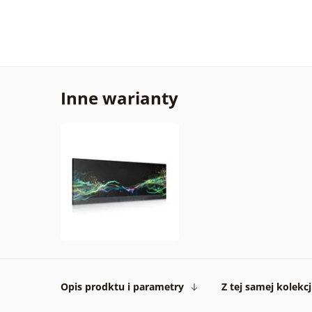
Inne warianty
Opis prodktu i parametry
Z tej samej kolekcj