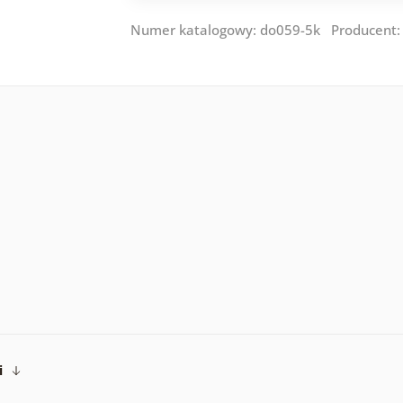
Numer katalogowy: do059-5k Producent
i