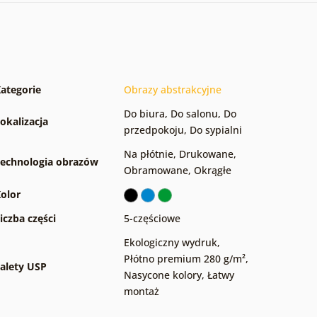
ategorie
Obrazy abstrakcyjne
Do biura
,
Do salonu
,
Do
okalizacja
przedpokoju
,
Do sypialni
Na płótnie
,
Drukowane
,
echnologia obrazów
Obramowane
,
Okrągłe
olor
iczba części
5-częściowe
Ekologiczny wydruk
,
Płótno premium 280 g/m²
,
alety USP
Nasycone kolory
,
Łatwy
montaż