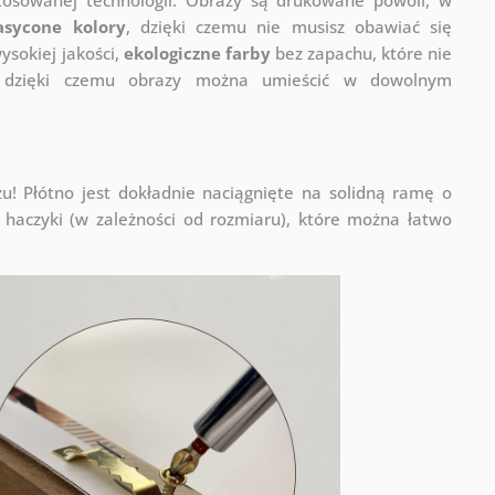
asycone kolory
, dzięki czemu nie musisz obawiać się
sokiej jakości,
ekologiczne farby
bez zapachu, które nie
a, dzięki czemu obrazy można umieścić w dowolnym
! Płótno jest dokładnie naciągnięte na solidną ramę o
haczyki (w zależności od rozmiaru), które można łatwo