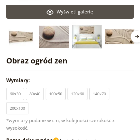
Wyświetl galerię
Obraz ogród zen
Wymiary:
60x30
80x40
100x50
120x60
140x70
200x100
*wymiary podane w cm, w kolejności szerokość x
wysokość.