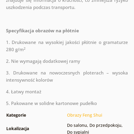
znajduje się informacja o kruchości, co zmniejsza ryzyko
uszkodzenia podczas transportu.
Specyfikacja obrazów na płótnie
1. Drukowane na wysokiej jakości płótnie o gramaturze
2
280 g/m
2. Nie wymagają dodatkowej ramy
3. Drukowane na nowoczesnych ploterach – wysoka
intensywność kolorów
4. Łatwy montaż
5. Pakowane w solidne kartonowe pudełko
Kategorie
Obrazy Feng Shui
Do salonu
,
Do przedpokoju
,
Lokalizacja
Do sypialni