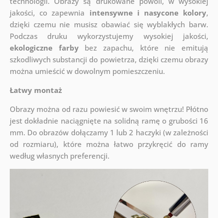
technologii. Obrazy są drukowane powoli, w wysokiej
jakości, co zapewnia
intensywne i nasycone kolory
,
dzięki czemu nie musisz obawiać się wyblakłych barw.
Podczas druku wykorzystujemy wysokiej jakości,
ekologiczne farby
bez zapachu, które nie emitują
szkodliwych substancji do powietrza, dzięki czemu obrazy
można umieścić w dowolnym pomieszczeniu.
Łatwy montaż
Obrazy można od razu powiesić w swoim wnętrzu! Płótno
jest dokładnie naciągnięte na solidną ramę o grubości 16
mm. Do obrazów dołączamy 1 lub 2 haczyki (w zależności
od rozmiaru), które można łatwo przykręcić do ramy
według własnych preferencji.