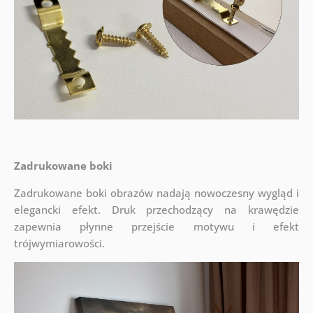
Zadrukowane boki
Zadrukowane boki obrazów nadają nowoczesny wygląd i
elegancki efekt. Druk przechodzący na krawędzie
zapewnia płynne przejście motywu i efekt
trójwymiarowości.