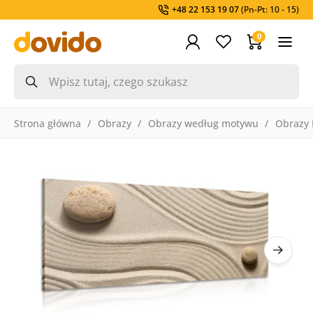
+48 22 153 19 07
(Pn-Pt: 10 - 15)
0
Strona główna
Obrazy
Obrazy według motywu
Obrazy 