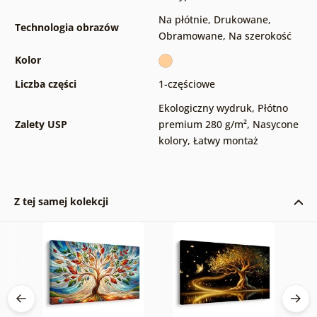
Na płótnie
,
Drukowane
,
Technologia obrazów
Obramowane
,
Na szerokość
Kolor
Liczba części
1-częściowe
Ekologiczny wydruk
,
Płótno
Zalety USP
premium 280 g/m²
,
Nasycone
kolory
,
Łatwy montaż
Z tej samej kolekcji