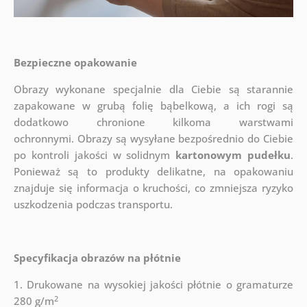
Bezpieczne opakowanie
Obrazy wykonane specjalnie dla Ciebie są starannie
zapakowane w grubą folię bąbelkową, a ich rogi są
dodatkowo chronione kilkoma warstwami
ochronnymi.
Obrazy są wysyłane bezpośrednio do Ciebie
po kontroli jakości w solidnym
kartonowym pudełku
.
Ponieważ są to produkty delikatne, na opakowaniu
znajduje się informacja o kruchości, co zmniejsza ryzyko
uszkodzenia podczas transportu.
Specyfikacja obrazów na płótnie
1. Drukowane na wysokiej jakości płótnie o gramaturze
2
280 g/m