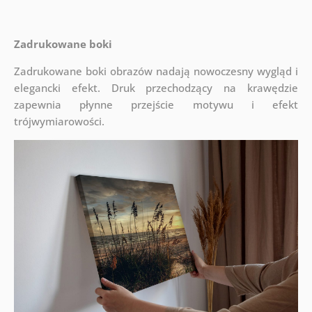
Zadrukowane boki
Zadrukowane boki obrazów nadają nowoczesny wygląd i
elegancki efekt. Druk przechodzący na krawędzie
zapewnia płynne przejście motywu i efekt
trójwymiarowości.