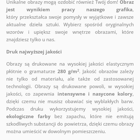
Unikalne obrazy mogą ozdobić również Twój dom!
Obraz
jest wynikiem pracy naszego grafika
,
który
przekształca swoje pomysły w wyjątkowe i zawsze
aktualne dzieła sztuki. Wybierz spośród oryginalnych
wzorów i upiększ swoje wnętrze obrazami, które
znajdziesz tylko u nas.
Druk najwyższej jakości
Obrazy są drukowane na wysokiej jakości elastycznym
2
płótnie o gramaturze
280 g/m
. Jakość obrazów zależy
nie tylko od materiału, ale także od zastosowanej
technologii. Obrazy są drukowane powoli, w wysokiej
jakości, co zapewnia
intensywne i nasycone kolory
,
dzięki czemu nie musisz obawiać się wyblakłych barw.
Podczas druku wykorzystujemy wysokiej jakości,
ekologiczne farby
bez zapachu, które nie emitują
szkodliwych substancji do powietrza, dzięki czemu obrazy
można umieścić w dowolnym pomieszczeniu.