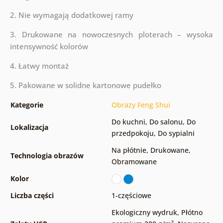
2. Nie wymagają dodatkowej ramy
3. Drukowane na nowoczesnych ploterach – wysoka
intensywność kolorów
4. Łatwy montaż
5. Pakowane w solidne kartonowe pudełko
Kategorie
Obrazy Feng Shui
Do kuchni
,
Do salonu
,
Do
Lokalizacja
przedpokoju
,
Do sypialni
Na płótnie
,
Drukowane
,
Technologia obrazów
Obramowane
Kolor
Liczba części
1-częściowe
Ekologiczny wydruk
,
Płótno