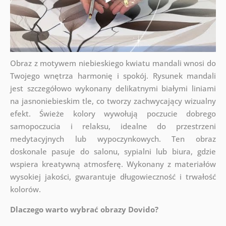
Obraz z motywem niebieskiego kwiatu mandali wnosi do
Twojego wnętrza harmonię i spokój. Rysunek mandali
jest szczegółowo wykonany delikatnymi białymi liniami
na jasnoniebieskim tle, co tworzy zachwycający wizualny
efekt. Świeże kolory wywołują poczucie dobrego
samopoczucia i relaksu, idealne do przestrzeni
medytacyjnych lub wypoczynkowych. Ten obraz
doskonale pasuje do salonu, sypialni lub biura, gdzie
wspiera kreatywną atmosferę. Wykonany z materiałów
wysokiej jakości, gwarantuje długowieczność i trwałość
kolorów.
Dlaczego warto wybrać obrazy Dovido?