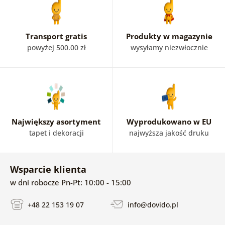
Transport gratis
Produkty w magazynie
powyżej 500.00 zł
wysyłamy niezwłocznie
Największy asortyment
Wyprodukowano w EU
tapet i dekoracji
najwyższa jakość druku
Wsparcie klienta
w dni robocze Pn-Pt: 10:00 - 15:00
+48 22 153 19 07
info@dovido.pl