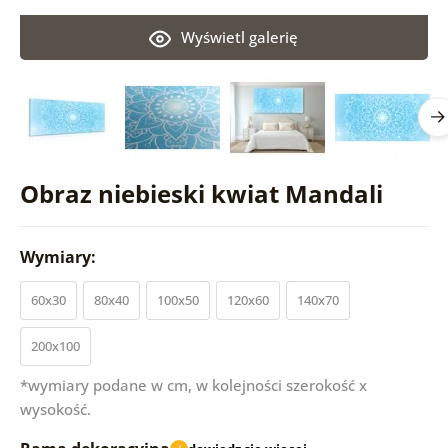
Wyświetl galerię
Obraz niebieski kwiat Mandali
Wymiary:
60x30
80x40
100x50
120x60
140x70
200x100
*wymiary podane w cm, w kolejności szerokość x
wysokość.