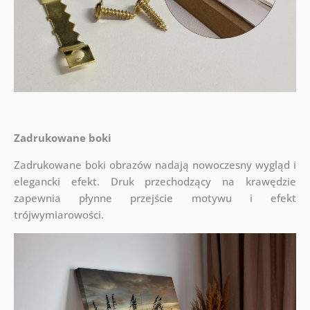
Zadrukowane boki
Zadrukowane boki obrazów nadają nowoczesny wygląd i
elegancki efekt. Druk przechodzący na krawędzie
zapewnia płynne przejście motywu i efekt
trójwymiarowości.