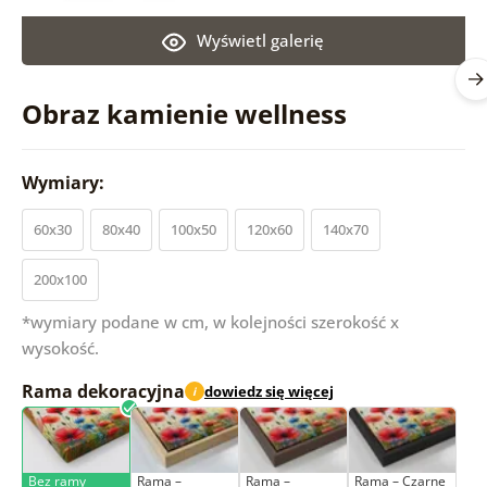
Wyświetl galerię
Obraz kamienie wellness
Wymiary:
60x30
80x40
100x50
120x60
140x70
200x100
*wymiary podane w cm, w kolejności szerokość x
wysokość.
Rama dekoracyjna
dowiedz się więcej
i
Bez ramy
Rama –
Rama –
Rama – Czarne