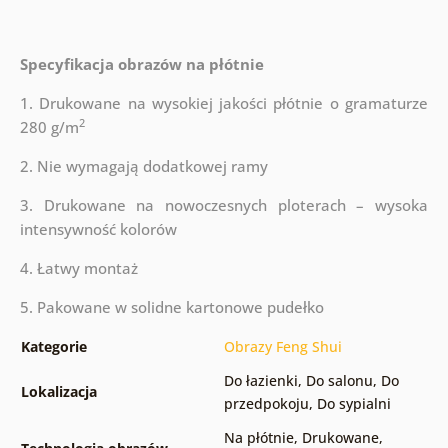
Specyfikacja obrazów na płótnie
1. Drukowane na wysokiej jakości płótnie o gramaturze
2
280 g/m
2. Nie wymagają dodatkowej ramy
3. Drukowane na nowoczesnych ploterach – wysoka
intensywność kolorów
4. Łatwy montaż
5. Pakowane w solidne kartonowe pudełko
Kategorie
Obrazy Feng Shui
Do łazienki
,
Do salonu
,
Do
Lokalizacja
przedpokoju
,
Do sypialni
Na płótnie
,
Drukowane
,