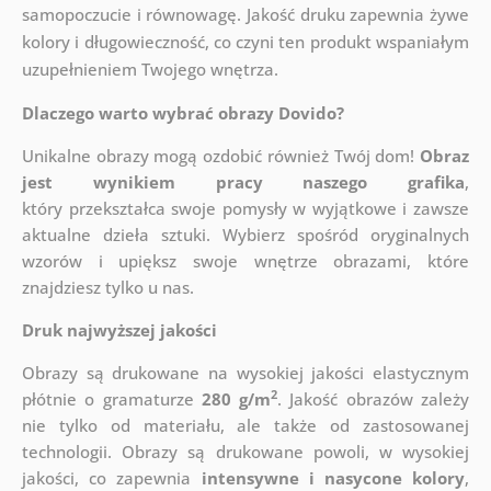
samopoczucie i równowagę. Jakość druku zapewnia żywe
kolory i długowieczność, co czyni ten produkt wspaniałym
uzupełnieniem Twojego wnętrza.
Dlaczego warto wybrać obrazy Dovido?
Unikalne obrazy mogą ozdobić również Twój dom!
Obraz
jest wynikiem pracy naszego grafika
,
który
przekształca swoje pomysły w wyjątkowe i zawsze
aktualne dzieła sztuki. Wybierz spośród oryginalnych
wzorów i upiększ swoje wnętrze obrazami, które
znajdziesz tylko u nas.
Druk najwyższej jakości
Obrazy są drukowane na wysokiej jakości elastycznym
2
płótnie o gramaturze
280 g/m
. Jakość obrazów zależy
nie tylko od materiału, ale także od zastosowanej
technologii. Obrazy są drukowane powoli, w wysokiej
jakości, co zapewnia
intensywne i nasycone kolory
,