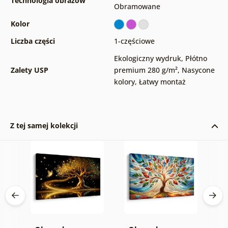
Technologia obrazów
Obramowane
Kolor
Liczba części
1-częściowe
Ekologiczny wydruk
,
Płótno
Zalety USP
premium 280 g/m²
,
Nasycone
kolory
,
Łatwy montaż
Z tej samej kolekcji