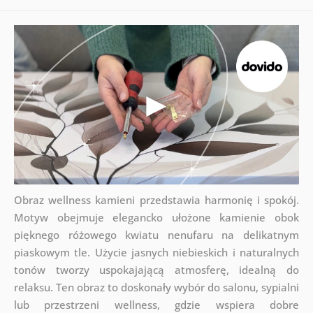
Obraz wellness kamieni przedstawia harmonię i spokój.
Motyw obejmuje elegancko ułożone kamienie obok
pięknego różowego kwiatu nenufaru na delikatnym
piaskowym tle. Użycie jasnych niebieskich i naturalnych
tonów tworzy uspokajającą atmosferę, idealną do
relaksu. Ten obraz to doskonały wybór do salonu, sypialni
lub przestrzeni wellness, gdzie wspiera dobre