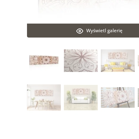
Wyświetl galerię