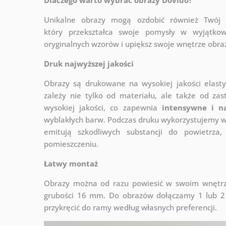
Unikalne obrazy mogą ozdobić również Twó
który
przekształca swoje pomysły w wyjątkow
oryginalnych wzorów i upiększ swoje wnętrze obraza
Druk najwyższej jakości
Obrazy są drukowane na wysokiej jakości elast
zależy nie tylko od materiału, ale także od za
wysokiej jakości, co zapewnia
intensywne i n
wyblakłych barw. Podczas druku wykorzystujemy wy
emitują szkodliwych substancji do powietrz
pomieszczeniu.
Łatwy montaż
Obrazy można od razu powiesić w swoim wnętrzu
grubości 16 mm. Do obrazów dołączamy 1 lub 2 
przykręcić do ramy według własnych preferencji.