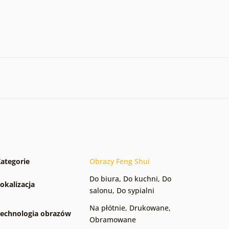
ategorie
Obrazy Feng Shui
Do biura
,
Do kuchni
,
Do
okalizacja
salonu
,
Do sypialni
Na płótnie
,
Drukowane
,
echnologia obrazów
Obramowane