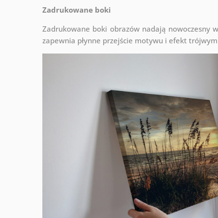
Zadrukowane boki
Zadrukowane boki obrazów nadają nowoczesny wyg
zapewnia płynne przejście motywu i efekt trójwym