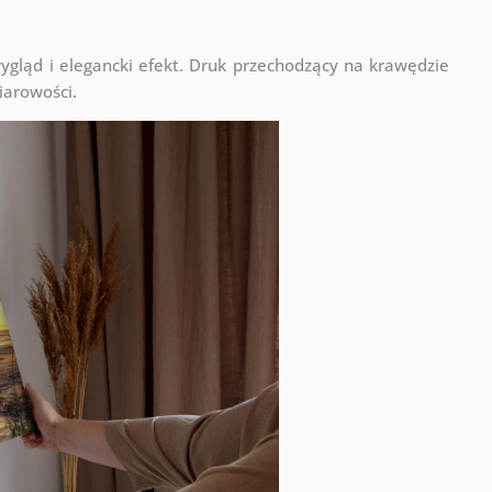
ląd i elegancki efekt. Druk przechodzący na krawędzie
iarowości.