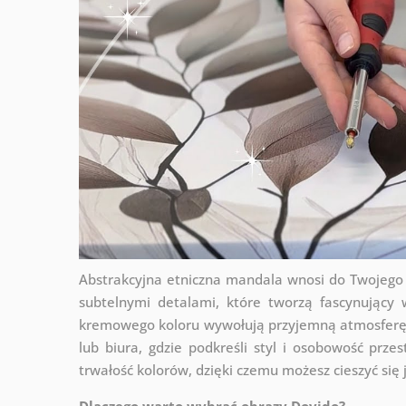
Abstrakcyjna etniczna mandala wnosi do Twojego 
subtelnymi detalami, które tworzą fascynujący w
kremowego koloru wywołują przyjemną atmosferę i 
lub biura, gdzie podkreśli styl i osobowość prze
trwałość kolorów, dzięki czemu możesz cieszyć się 
Dlaczego warto wybrać obrazy Dovido?