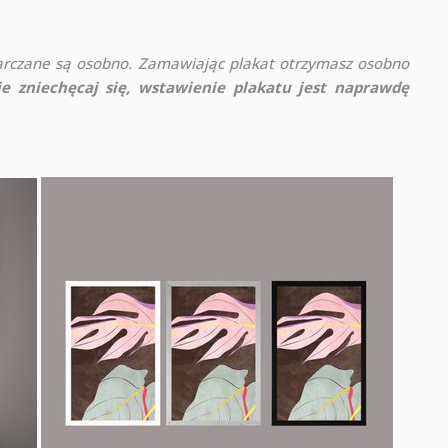
rczane są osobno. Zamawiając plakat otrzymasz osobno
ie zniechęcaj się, wstawienie plakatu jest naprawdę