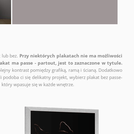
t lub bez.
Przy niektórych plakatach nie ma możliwości
lakat ma passe - partout, jest to zaznaczone w tytule.
lejny kontrast pomiędzy grafiką, ramą i ścianą. Dodatkowo
 podoba ci się delikatny projekt, wybierz plakat bez passe-
 który wpasuje się w każde wnętrze.