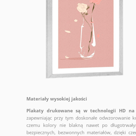
Materiały wysokiej jakości
Plakaty drukowane są w technologii HD na 
zapewniając przy tym doskonałe odwzorowanie ko
czemu kolory nie blakną nawet po długotrwały
bezpiecznych, bezwonnych materiałów, dzięki cz