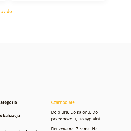
ovido
ategorie
Czarnobiałe
Do biura
,
Do salonu
,
Do
okalizacja
przedpokoju
,
Do sypialni
Drukowane
,
Z ramą
,
Na