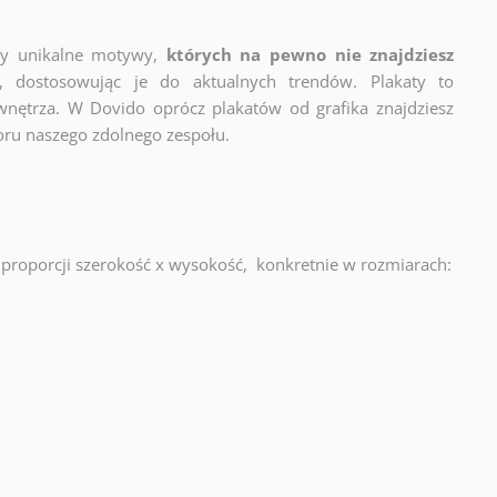
zy unikalne motywy,
których na pewno nie znajdziesz
y, dostosowując je do aktualnych trendów. Plakaty to
wnętrza. W Dovido oprócz plakatów od grafika znajdziesz
oru naszego zdolnego zespołu.
proporcji szerokość x wysokość, konkretnie w rozmiarach: