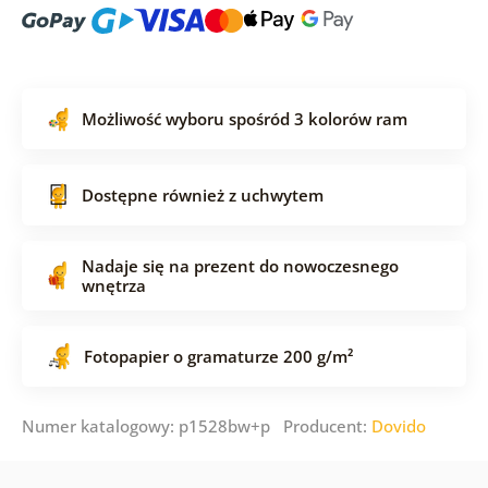
Możliwość wyboru spośród 3 kolorów ram
Dostępne również z uchwytem
Nadaje się na prezent do nowoczesnego
wnętrza
Fotopapier o gramaturze 200 g/m²
Numer katalogowy: p1528bw+p Producent:
Dovido