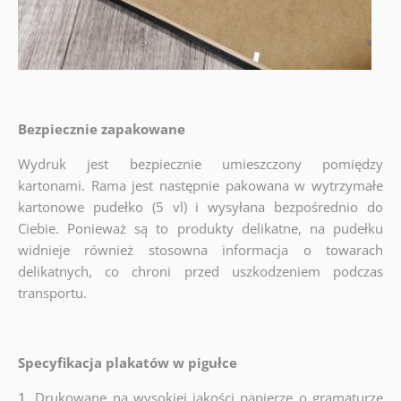
Bezpiecznie zapakowane
Wydruk jest bezpiecznie umieszczony pomiędzy
kartonami. Rama jest następnie pakowana w wytrzymałe
kartonowe pudełko (5 vl) i wysyłana bezpośrednio do
Ciebie. Ponieważ są to produkty delikatne, na pudełku
widnieje również stosowna informacja o towarach
delikatnych, co chroni przed uszkodzeniem podczas
transportu.
Specyfikacja plakatów w pigułce
1.
Drukowane na wysokiej jakości papierze o gramaturze