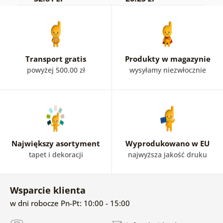
c
k
Transport gratis
Produkty w magazynie
powyżej 500.00 zł
wysyłamy niezwłocznie
Największy asortyment
Wyprodukowano w EU
tapet i dekoracji
najwyższa jakość druku
Wsparcie klienta
w dni robocze Pn-Pt: 10:00 - 15:00