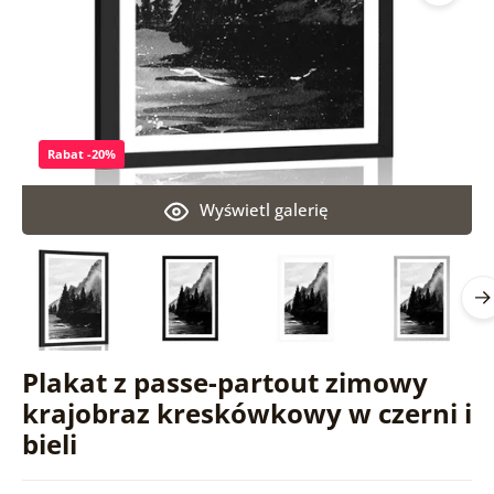
Rabat -20%
Wyświetl galerię
Plakat z passe-partout zimowy
krajobraz kreskówkowy w czerni i
bieli