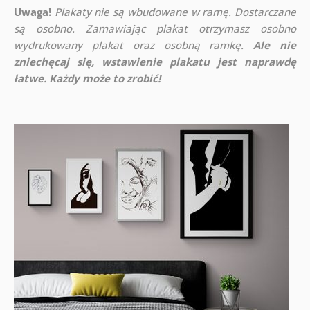
Uwaga!
Plakaty nie są wbudowane w ramę. Dostarczane
są osobno. Zamawiając plakat otrzymasz osobno
wydrukowany plakat oraz osobną ramkę.
Ale nie
zniechęcaj się, wstawienie plakatu jest naprawdę
łatwe. Każdy może to zrobić!