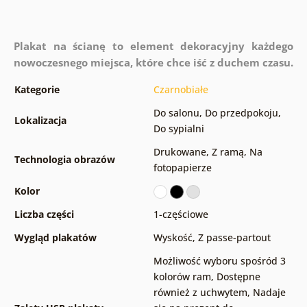
Plakat na ścianę to element dekoracyjny każdego
nowoczesnego miejsca, które chce iść z duchem czasu.
Kategorie
Czarnobiałe
Do salonu
,
Do przedpokoju
,
Lokalizacja
Do sypialni
Drukowane
,
Z ramą
,
Na
Technologia obrazów
fotopapierze
Kolor
Liczba części
1-częściowe
Wygląd plakatów
Wyskość
,
Z passe-partout
Możliwość wyboru spośród 3
kolorów ram
,
Dostępne
również z uchwytem
,
Nadaje