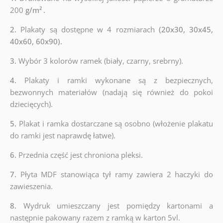
200
g/m²
.
2.
Plakaty są dostępne w 4 rozmiarach
(20x30, 30x45,
40x60, 60x90).
3.
Wybór 3 kolorów ramek (biały, czarny, srebrny).
4.
Plakaty i ramki wykonane są z bezpiecznych,
bezwonnych materiałów (nadają się również do pokoi
dziecięcych).
5.
Plakat i ramka dostarczane są osobno (włożenie plakatu
do ramki jest naprawdę łatwe).
6.
Przednia część jest chroniona pleksi.
7.
Płyta MDF stanowiąca tył ramy zawiera 2 haczyki do
zawieszenia.
8.
Wydruk umieszczany jest pomiędzy kartonami a
następnie pakowany razem z ramką w karton 5vl.