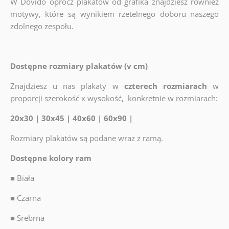
W Dovido oprócz plakatów od grafika znajdziesz również
motywy, które są wynikiem rzetelnego doboru naszego
zdolnego zespołu.
Dostępne rozmiary plakatów (v cm)
Znajdziesz u nas plakaty w
czterech rozmiarach
w
proporcji szerokość x wysokość, konkretnie w rozmiarach:
20x30 | 30x45 | 40x60 | 60x90 |
Rozmiary plakatów są podane wraz z ramą.
Dostępne kolory ram
■
Biała
■
Czarna
■
Srebrna