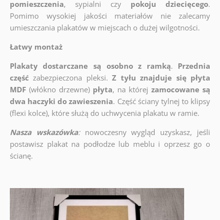
pomieszczenia
, sypialni czy
pokoju dziecięcego
.
Pomimo wysokiej jakości materiałów nie zalecamy
umieszczania plakatów w miejscach o dużej wilgotności.
Łatwy montaż
Plakaty dostarczane są osobno z ramką
.
Przednia
część
zabezpieczona pleksi.
Z tyłu znajduje się płyta
MDF
(włókno drzewne)
płyta
, na której
zamocowane są
dwa haczyki do zawieszenia
. Część ściany tylnej to klipsy
(flexi kolce), które służą do uchwycenia plakatu w ramie.
Nasza wskazówka
:
nowoczesny wygląd uzyskasz, jeśli
postawisz plakat na podłodze lub meblu i oprzesz go o
ścianę.