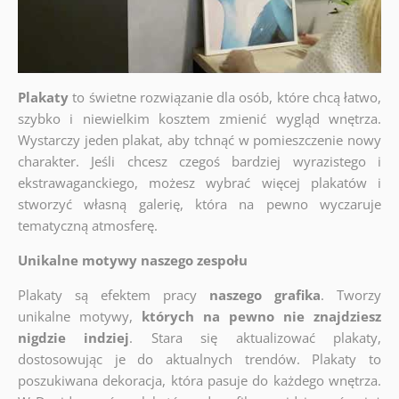
Plakaty
to świetne rozwiązanie dla osób, które chcą łatwo,
szybko i niewielkim kosztem zmienić wygląd wnętrza.
Wystarczy jeden plakat, aby tchnąć w pomieszczenie nowy
charakter. Jeśli chcesz czegoś bardziej wyrazistego i
ekstrawaganckiego, możesz wybrać więcej plakatów i
stworzyć własną galerię, która na pewno wyczaruje
tematyczną atmosferę.
Unikalne motywy naszego zespołu
Plakaty są efektem pracy
naszego grafika
. Tworzy
unikalne motywy,
których na pewno nie znajdziesz
nigdzie indziej
. Stara się aktualizować plakaty,
dostosowując je do aktualnych trendów. Plakaty to
poszukiwana dekoracja, która pasuje do każdego wnętrza.